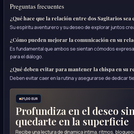
Preguntas frecuentes
¿Qué hace que la relación entre dos Sagitarios sea 
Su espíritu aventurero y su deseo de explorar juntos cre
¿Cómo pueden mejorar la comunicación en su rela
Es fundamental que ambos se sientan cómodos expresa
para el diálogo.
¿Qué deben evitar para mantener la chispa en su r
Deben evitar caer en la rutina y asegurarse de dedicar ti
21,00 EUR
Profundiza en el deseo si
quedarte en la superficie
Recibe una lectura de dinamica intima, ritmos, bloque