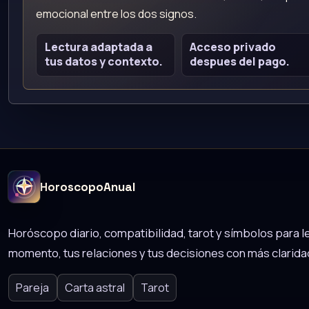
emocional entre los dos signos.
Lectura adaptada a
Acceso privado
tus datos y contexto.
despues del pago.
HoroscopoAnual
Horóscopo diario, compatibilidad, tarot y símbolos para le
momento, tus relaciones y tus decisiones con más clarida
Pareja
Carta astral
Tarot