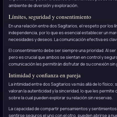
ambiente de diversión y exploración.
Límites, seguridad y consentimiento
En una relación entre dos Sagitarios, el respeto por los 
independencia, por lo que es esencial establecer un mar
necesidades y deseos. La comunicación efectiva es cla
El consentimiento debe ser siempre una prioridad. Al ser 
pero es crucial que ambos se sientan en control y seguro
comunicación les permitirán disfrutar de su conexión si
Intimidad y confianza en pareja
La intimidad entre dos Sagitarios va más allá de lo físi
valoran la autenticidad y la sinceridad, lo que les permite
sobre la cual pueden explorar su relación sin reservas.
La capacidad de compartir pensamientos y sentimientos m
sentirse seguros el uno con el otro, pueden abrirse a nu