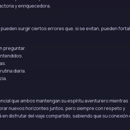
actoria y enriquecedora.
, pueden surgir ciertos errores que, si se evitan, pueden forta
in preguntar.
entendidos.
as.
utina diaria.
cia.
esencial que ambos mantengan su espíritu aventurero mientras
plorar nuevos horizontes juntos, pero siempre con respeto y
á en disfrutar del viaje compartido, sabiendo que su conexión