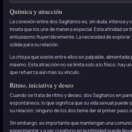
Química y atracción
La conexión entre dos Sagitarios es, sin duda, intensa y
innata que los une de manera especial. Esta afinidad se t
entusiasmo fluyen libremente. La necesidad de explorar 
sólida para su relación.
La chispa que existe entre ellos es palpable, alimentada 
máximo. Esta atracción no se limita solo a lo físico; hay 
que refuerza aún más su vínculo.
Ritmo, iniciativa y deseo
Cuando se trata de ritmo y deseo, dos Sagitarios en par
espontáneos, lo que significa que su vida sexual puede se
su relación; ninguno de los dos teme dar el primer paso
Sin embargo, es importante que mantengan una comunica
experimentar y a ser creativos en la intimidad puede ll