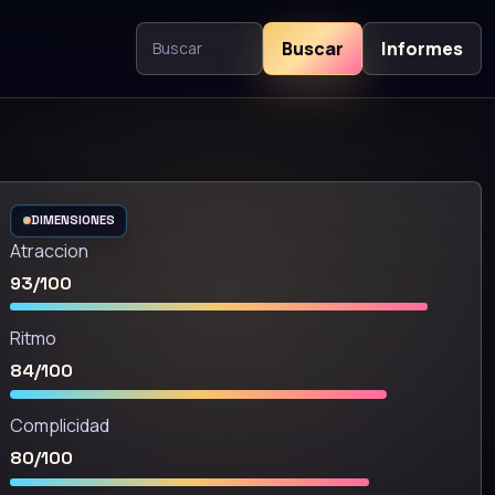
Buscar
Informes
Buscar contenido
DIMENSIONES
Atraccion
93/100
Ritmo
84/100
Complicidad
80/100