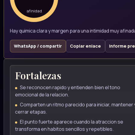
afinidad
Hay quimica clara y margen para una intimidad muy afinad
WhatsApp / compartir
Copiar enlace
Informe pr
Fortalezas
Se reconocen rapido y entienden bien el tono
emocional de la relacion.
Comparten un ritmo parecido para iniciar, mantener 
cerrar etapas.
El punto fuerte aparece cuando la atraccion se
transforma en habitos sencillos y repetibles.