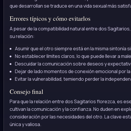
que desarrollan se traduce en una vida sexual más satisf
Errores típicos y cómo evitarlos
A pesar de la compatibilidad natural entre dos Sagitarios
su relación:
Asumir que el otro siempre está en la misma sintonía s
No establecer límites claros, lo que puede llevar a mal
Descuidar la comunicación sobre deseos y expectativ
Dejar de lado momentos de conexión emocional por la r
Evitar la vulnerabilidad, temiendo perder la independen
Consejo final
Para que la relación entre dos Sagitarios florezca, es 
cultivan la comunicación y la confianza. No duden en ex
consideración por las necesidades del otro. La clave est
única y valiosa.