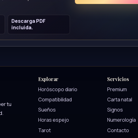
Descarga PDF
incluida.
Explorar
Servicios
Horóscopo diario
Premium
Compatibilidad
Carta natal
er tu
Sueños
Signos
d.
Horas espejo
Numerología
Tarot
Contacto