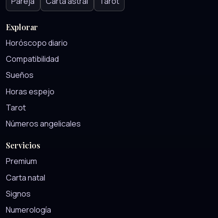
Pareja
Carta astral
Tarot
Explorar
Horóscopo diario
Compatibilidad
Sueños
Horas espejo
Tarot
Números angelicales
Servicios
Premium
Carta natal
Signos
Numerología