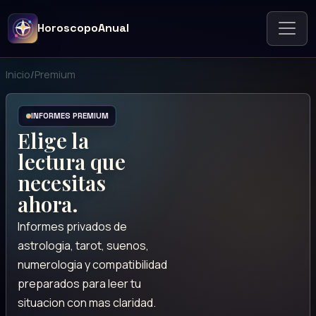
HoroscopoAnual
Inicio
/
Premium
INFORMES PREMIUM
Elige la
lectura que
necesitas
ahora.
Informes privados de
astrologia, tarot, suenos,
numerologia y compatibilidad
preparados para leer tu
situacion con mas claridad.