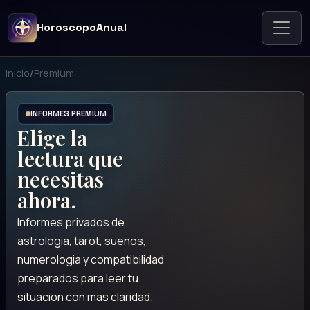
HoroscopoAnual
Inicio
/
Premium
INFORMES PREMIUM
Elige la
lectura que
necesitas
ahora.
Informes privados de
astrologia, tarot, suenos,
numerologia y compatibilidad
preparados para leer tu
situacion con mas claridad.