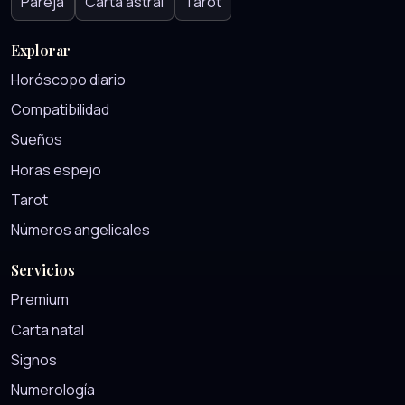
Pareja
Carta astral
Tarot
Explorar
Horóscopo diario
Compatibilidad
Sueños
Horas espejo
Tarot
Números angelicales
Servicios
Premium
Carta natal
Signos
Numerología