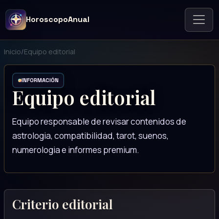
HoroscopoAnual
Inicio
/
Equipo editorial
INFORMACIÓN
Equipo editorial
Equipo responsable de revisar contenidos de
astrologia, compatibilidad, tarot, suenos,
numerologia e informes premium.
Criterio editorial