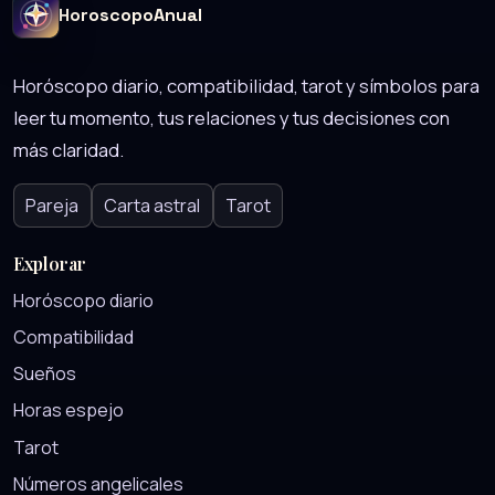
HoroscopoAnual
Horóscopo diario, compatibilidad, tarot y símbolos para
leer tu momento, tus relaciones y tus decisiones con
más claridad.
Pareja
Carta astral
Tarot
Explorar
Horóscopo diario
Compatibilidad
Sueños
Horas espejo
Tarot
Números angelicales