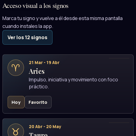
Acceso visual a los signos
Marca tu signo y vuelve a él desde esta misma pantalla
cuando instales la app.
Ver los 12 signos
21 Mar - 19 Abr
♈
Aries
Impulso, iniciativa y movimiento con foco
práctico.
Hoy
Favorito
20 Abr - 20 May
♉
Tauro