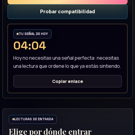
Probar compatibilidad
TU SEÑAL DE HOY
04:04
Hoy no necesitas una señal perfecta: necesitas
una lectura que ordene lo que ya estás sintiendo.
Copiar enlace
LECTURAS DE ENTRADA
Elige por dónde entrar