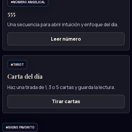
NÚMERO ANGELICAL
555
Una secuencia para abrir intuición y enfoque del día.
Leer número
TAROT
Carta del día
Haz una tirada de 1, 3 o 5 cartas y guarda la lectura.
Tirar cartas
SIGNO FAVORITO