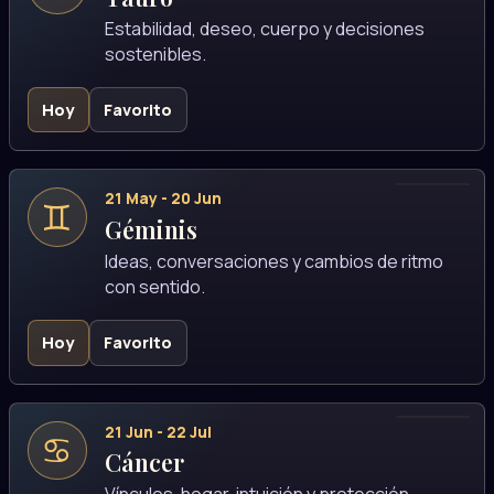
Estabilidad, deseo, cuerpo y decisiones
sostenibles.
Hoy
Favorito
21 May - 20 Jun
♊
Géminis
Ideas, conversaciones y cambios de ritmo
con sentido.
Hoy
Favorito
21 Jun - 22 Jul
♋
Cáncer
Vínculos, hogar, intuición y protección