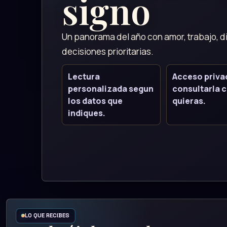
signo
Un panorama del año con amor, trabajo, di
decisiones prioritarias.
Lectura
Acceso priva
personalizada segun
consultarla 
los datos que
quieras.
indiques.
LO QUE RECIBES