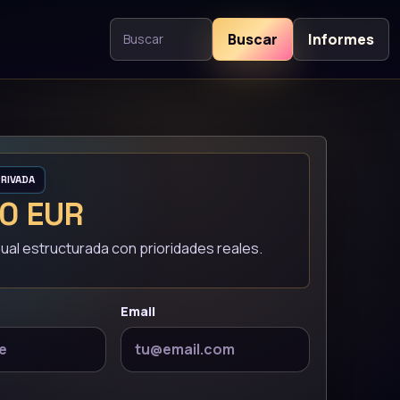
Buscar
Informes
Buscar contenido
PRIVADA
0 EUR
ual estructurada con prioridades reales.
Email