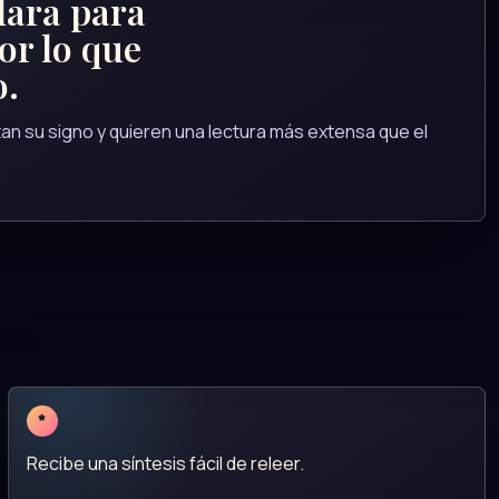
lara para
or lo que
o.
n su signo y quieren una lectura más extensa que el
*
Recibe una síntesis fácil de releer.