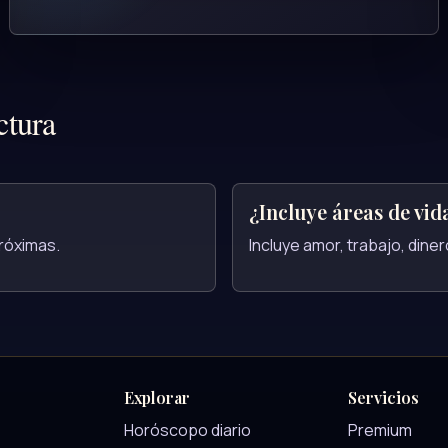
ctura
¿Incluye áreas de vid
próximas.
Incluye amor, trabajo, dine
Explorar
Servicios
Horóscopo diario
Premium