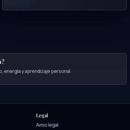
a?
ro, energía y aprendizaje personal.
Legal
Aviso legal