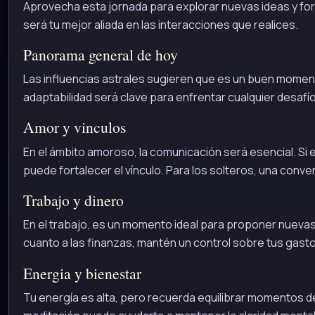
Aprovecha esta jornada para explorar nuevas ideas y fort
será tu mejor aliada en las interacciones que realices.
Panorama general de hoy
Las influencias astrales sugieren que es un buen moment
adaptabilidad será clave para enfrentar cualquier desafío q
Amor y vinculos
En el ámbito amoroso, la comunicación será esencial. Si
puede fortalecer el vínculo. Para los solteros, una conv
Trabajo y dinero
En el trabajo, es un momento ideal para proponer nuevas 
cuanto a las finanzas, mantén un control sobre tus gasto
Energia y bienestar
Tu energía es alta, pero recuerda equilibrar momentos de 