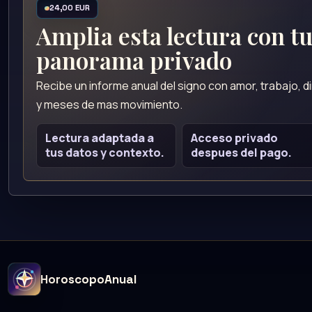
24,00 EUR
Amplia esta lectura con t
panorama privado
Recibe un informe anual del signo con amor, trabajo, 
y meses de mas movimiento.
Lectura adaptada a
Acceso privado
tus datos y contexto.
despues del pago.
HoroscopoAnual