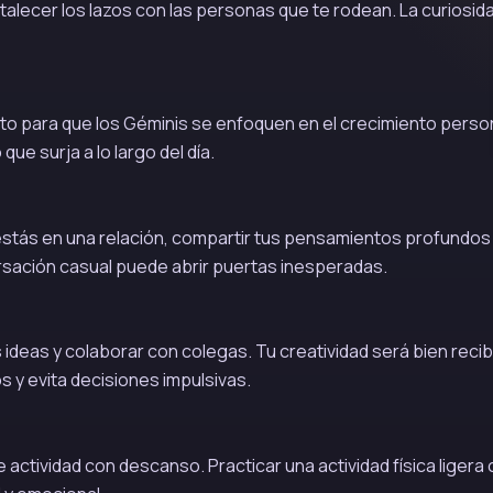
alecer los lazos con las personas que te rodean. La curiosid
o para que los Géminis se enfoquen en el crecimiento person
ue surja a lo largo del día.
 estás en una relación, compartir tus pensamientos profundos
ersación casual puede abrir puertas inesperadas.
ideas y colaborar con colegas. Tu creatividad será bien recib
s y evita decisiones impulsivas.
actividad con descanso. Practicar una actividad física ligera 