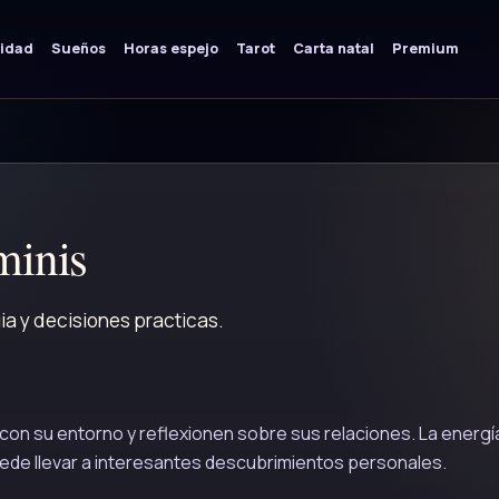
lidad
Sueños
Horas espejo
Tarot
Carta natal
Premium
minis
ia y decisiones practicas.
 con su entorno y reflexionen sobre sus relaciones. La energí
 puede llevar a interesantes descubrimientos personales.