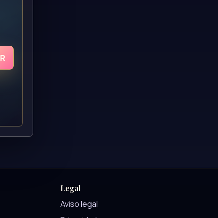
UR
Legal
Aviso legal