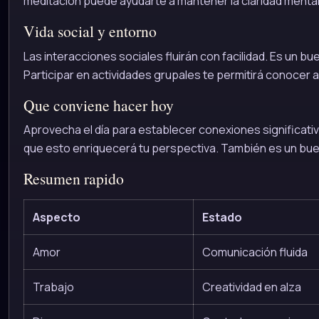
meditación puede ayudarte a mantener la claridad mental
Vida social y entorno
Las interacciones sociales fluirán con facilidad. Es un b
Participar en actividades grupales te permitirá conocer 
Que conviene hacer hoy
Aprovecha el día para establecer conexiones significativ
que esto enriquecerá tu perspectiva. También es un bu
Resumen rapido
Aspecto
Estado
Amor
Comunicación fluida
Trabajo
Creatividad en alza