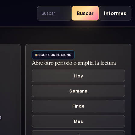
Buscar
Informes
Buscar contenido
SIGUE CON EL SIGNO
Abre otro periodo o amplía la lectura
Hoy
Semana
Finde
a
Mes