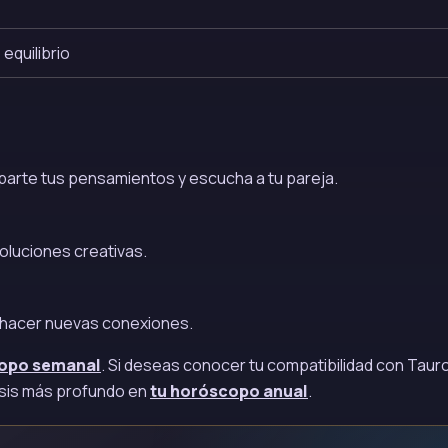
equilibrio
parte tus pensamientos y escucha a tu pareja.
oluciones creativas.
 y hacer nuevas conexiones.
copo semanal
. Si deseas conocer tu compatibilidad con Tauro
isis más profundo en
tu horóscopo anual
.