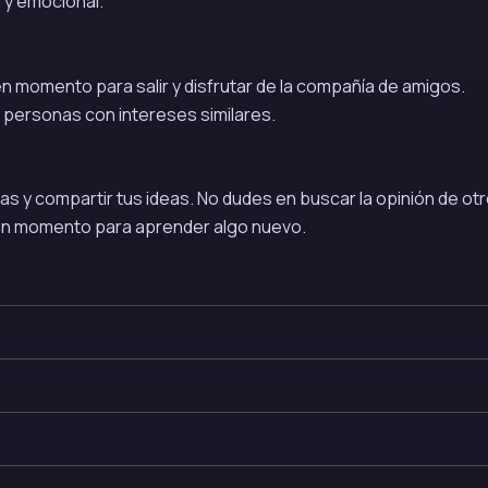
 y emocional.
uen momento para salir y disfrutar de la compañía de amigos.
a personas con intereses similares.
as y compartir tus ideas. No dudes en buscar la opinión de otr
en momento para aprender algo nuevo.