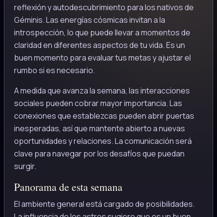
reflexión y autodescubrimiento para los nativos de
Géminis. Las energías cósmicas invitan a la
introspección, lo que puede llevar a momentos de
claridad en diferentes aspectos de tu vida. Es un
buen momento para evaluar tus metas y ajustar el
rumbo si es necesario.
A medida que avanza la semana, las interacciones
sociales pueden cobrar mayor importancia. Las
conexiones que establezcas pueden abrir puertas
inesperadas, así que mantente abierto a nuevas
oportunidades y relaciones. La comunicación será
clave para navegar por los desafíos que puedan
surgir.
Panorama de esta semana
El ambiente general está cargado de posibilidades.
La influencia de los astros sugiere que es un buen