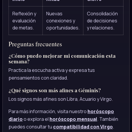
Reflexión y
Nuevas
Consolidación
evaluación
conexiones y
de decisiones
de metas.
oportunidades.
y relaciones.
Preguntas frecuentes
¿Cómo puedo mejorar mi comunicación esta
semana?
Practica la escucha activa y expresa tus
pensamientos con claridad.
¿Qué signos son más afines a Géminis?
Los signos más afines son Libra, Acuario y Virgo.
Para más información, visita nuestro
horóscopo
diario
o explora el
horóscopo mensual
. También
puedes consultar tu
compatibilidad con Virgo
.