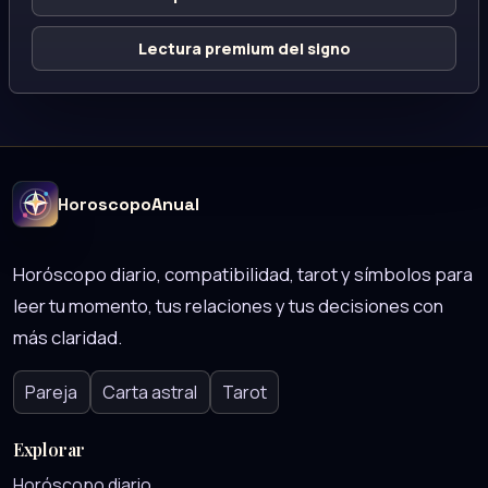
Lectura premium del signo
HoroscopoAnual
Horóscopo diario, compatibilidad, tarot y símbolos para
leer tu momento, tus relaciones y tus decisiones con
más claridad.
Pareja
Carta astral
Tarot
Explorar
Horóscopo diario