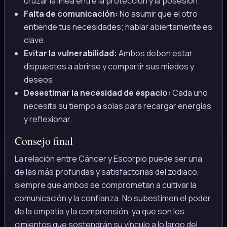
cruzar la línea entre la protección y la posesión.
Falta de comunicación:
No asumir que el otro
entiende tus necesidades; hablar abiertamente es
clave.
Evitar la vulnerabilidad:
Ambos deben estar
dispuestos a abrirse y compartir sus miedos y
deseos.
Desestimar la necesidad de espacio:
Cada uno
necesita su tiempo a solas para recargar energías
y reflexionar.
Consejo final
La relación entre Cáncer y Escorpio puede ser una
de las más profundas y satisfactorias del zodiaco,
siempre que ambos se comprometan a cultivar la
comunicación y la confianza. No subestimen el poder
de la empatía y la comprensión, ya que son los
cimientos que sostendrán su vínculo a lo largo del