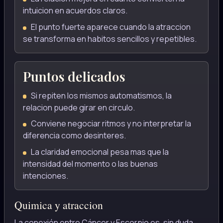
intuicion en acuerdos claros.
El punto fuerte aparece cuando la atraccion
se transforma en habitos sencillos y repetibles.
Puntos delicados
Si repiten los mismos automatismos, la
relacion puede girar en circulo.
Conviene negociar ritmos y no interpretar la
diferencia como desinteres.
La claridad emocional pesa mas que la
intensidad del momento o las buenas
intenciones.
Quimica y atraccion
La conexión entre Cáncer y Escorpio es, sin duda,