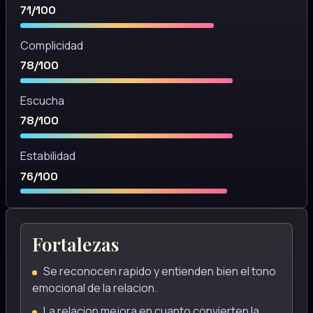
71/100
Complicidad
78/100
Escucha
78/100
Estabilidad
76/100
Fortalezas
Se reconocen rapido y entienden bien el tono
emocional de la relacion.
La relacion mejora en cuanto convierten la