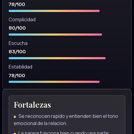
78/100
Complicidad
80/100
Escucha
83/100
Estabilidad
78/100
Fortalezas
Se reconocen rapido y entienden bien el tono
emocional de la relacion.
La pareja funciona bien cuando una parte