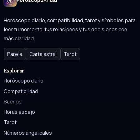
HoroscopoAnual
Horóscopo diario, compatibilidad, tarot y símbolos para
leer tu momento, tus relaciones y tus decisiones con
más claridad.
Pareja
Carta astral
Tarot
Explorar
Horóscopo diario
Compatibilidad
Sueños
Horas espejo
Tarot
Números angelicales