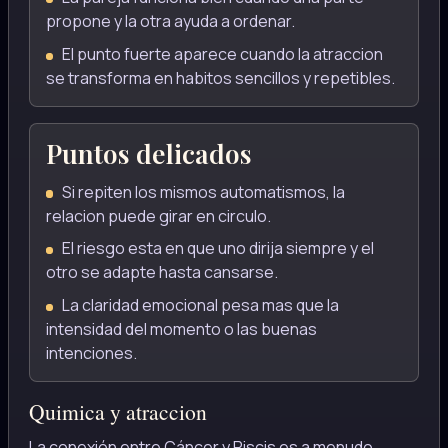
propone y la otra ayuda a ordenar.
El punto fuerte aparece cuando la atraccion
se transforma en habitos sencillos y repetibles.
Puntos delicados
Si repiten los mismos automatismos, la
relacion puede girar en circulo.
El riesgo esta en que uno dirija siempre y el
otro se adapte hasta cansarse.
La claridad emocional pesa mas que la
intensidad del momento o las buenas
intenciones.
Quimica y atraccion
La conexión entre Cáncer y Piscis es a menudo