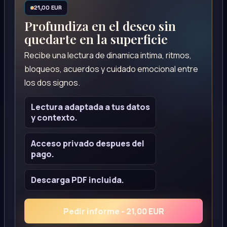
21,00 EUR
Profundiza en el deseo sin
quedarte en la superficie
Recibe una lectura de dinamica intima, ritmos,
bloqueos, acuerdos y cuidado emocional entre
los dos signos.
Lectura adaptada a tus datos
y contexto.
Acceso privado despues del
pago.
Descarga PDF incluida.
Pedir informe - 21,00 EUR