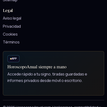
Legal
Aviso legal
Privacidad
Cookies
Términos
APP
HoroscopoAnual siempre a mano
Accede rápido a tu signo, tiradas guardadas e
informes privados desde móvil o escritorio.
© 2026 HoroscopoAnual.com. Horóscopos, compatibilidad y