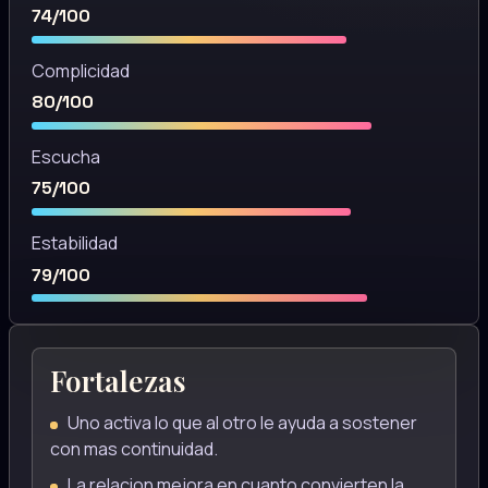
74/100
Complicidad
80/100
Escucha
75/100
Estabilidad
79/100
Fortalezas
Uno activa lo que al otro le ayuda a sostener
con mas continuidad.
La relacion mejora en cuanto convierten la