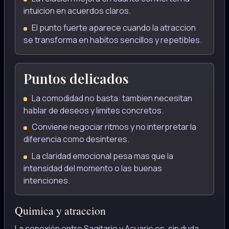
intuicion en acuerdos claros.
El punto fuerte aparece cuando la atraccion
se transforma en habitos sencillos y repetibles.
Puntos delicados
La comodidad no basta: tambien necesitan
hablar de deseos y limites concretos.
Conviene negociar ritmos y no interpretar la
diferencia como desinteres.
La claridad emocional pesa mas que la
intensidad del momento o las buenas
intenciones.
Quimica y atraccion
La conexión entre Sagitario y Acuario es, sin duda,