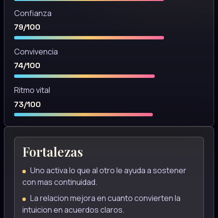
Confianza
79/100
Convivencia
74/100
Ritmo vital
73/100
Fortalezas
Uno activa lo que al otro le ayuda a sostener
con mas continuidad.
La relacion mejora en cuanto convierten la
intuicion en acuerdos claros.