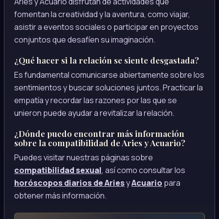
Aries y Acuario disfrutan de actividades que
fomentan la creatividad y la aventura, como viajar,
asistir a eventos sociales o participar en proyectos
conjuntos que desafíen su imaginación.
¿Qué hacer si la relación se siente desgastada?
Es fundamental comunicarse abiertamente sobre los
sentimientos y buscar soluciones juntos. Practicar la
empatía y recordar las razones por las que se
unieron puede ayudar a revitalizar la relación.
¿Dónde puedo encontrar más información
sobre la compatibilidad de Aries y Acuario?
Puedes visitar nuestras páginas sobre
compatibilidad sexual
, así como consultar los
horóscopos diarios de Aries
y
Acuario
para
obtener más información.