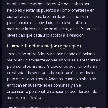
establecer acuerdos claros. Ambos deben ser
flexibles y estar dispuestos a comprometerse en
ciertas áreas, como la toma de decisiones y la
planificación de actividades. La clave está en
mantener la comunicación abierta y en disfrutar de la
diversidad que cada uno aporta a la relación.
Cuando funciona mejor (y por que)
La relación entre Aries y Acuario tiende a funcionar
mejor en un ambiente donde ambos se sientan libres
para ser ellos mismos. Situaciones que fomentan la
creatividad, la aventura y la exploración son ideales
para estos dos signos. Además, cuando ambos se
enfocan en sus intereses comunes y en el
crecimiento personal, la relación puede florecer de
manera significativa.
Las actividades sociales, los viajes y los proyectos