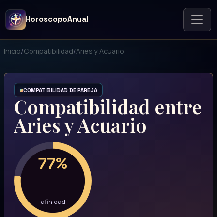
HoroscopoAnual
Inicio
/
Compatibilidad
/
Aries y Acuario
COMPATIBILIDAD DE PAREJA
Compatibilidad entre
Aries y Acuario
77%
afinidad