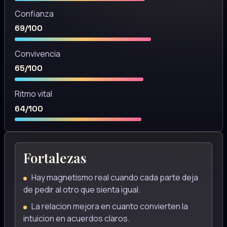
Confianza
69/100
Convivencia
65/100
Ritmo vital
64/100
Fortalezas
Hay magnetismo real cuando cada parte deja
de pedir al otro que sienta igual.
La relacion mejora en cuanto convierten la
intuicion en acuerdos claros.