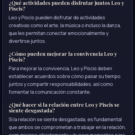
¿Qué actividades pueden disfrutar juntos Leo y
Piscis?
Leo y Piscis pueden disfrutar de actividades
creativas como el arte, la música o incluso la danza,
que les permitan conectar emocionalmente y
divertirse juntos.
¿Cómo pueden mejorar la convivencia Leo y
Piscis?
Para mejorar la convivencia, Leo y Piscis deben
establecer acuerdos sobre cómo pasar su tiempo
juntos y compartir responsabilidades, así como
fomentar la comunicación constante.
¿Qué hacer si la relación entre Leo y Piscis se
siente desgastada?
Si la relación se siente desgastada, es fundamental
que ambos se comprometan a trabajar en la relación,