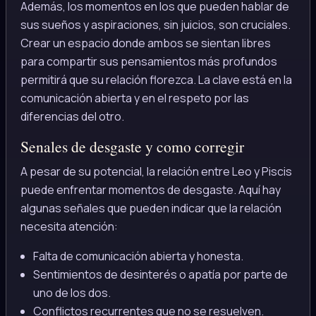
Además, los momentos en los que pueden hablar de
sus sueños y aspiraciones, sin juicios, son cruciales.
Crear un espacio donde ambos se sientan libres
para compartir sus pensamientos más profundos
permitirá que su relación florezca. La clave está en la
comunicación abierta y en el respeto por las
diferencias del otro.
Senales de desgaste y como corregir
A pesar de su potencial, la relación entre Leo y Piscis
puede enfrentar momentos de desgaste. Aquí hay
algunas señales que pueden indicar que la relación
necesita atención:
Falta de comunicación abierta y honesta.
Sentimientos de desinterés o apatía por parte de
uno de los dos.
Conflictos recurrentes que no se resuelven.