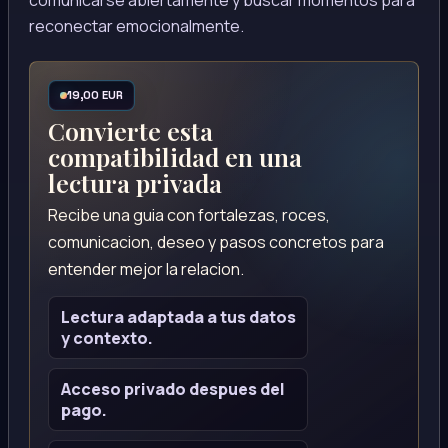
comunicarse abiertamente y buscar momentos para
reconectar emocionalmente.
19,00 EUR
Convierte esta
compatibilidad en una
lectura privada
Recibe una guia con fortalezas, roces,
comunicacion, deseo y pasos concretos para
entender mejor la relacion.
Lectura adaptada a tus datos
y contexto.
Acceso privado despues del
pago.