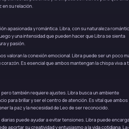
 en su relación.
ión apasionada y romántica. Libra, con su naturaleza romántic
fuego y una intensidad que pueden hacer que Libra se sienta
ra y pasión.
nos valoran la conexión emocional. Libra puede ser un poco m
u corazón. Es esencial que ambos mantengan la chispa viva a 
 pero también requiere ajustes. Libra busca un ambiente
o para brillar y ser el centro de atención. Es vital que ambos
ener la paz y la necesidad de Leo de ser reconocido.
diarias puede ayudar a evitar tensiones. Libra puede encarg
ede aportar su creatividad y entusiasmo a la vida cotidiana. La