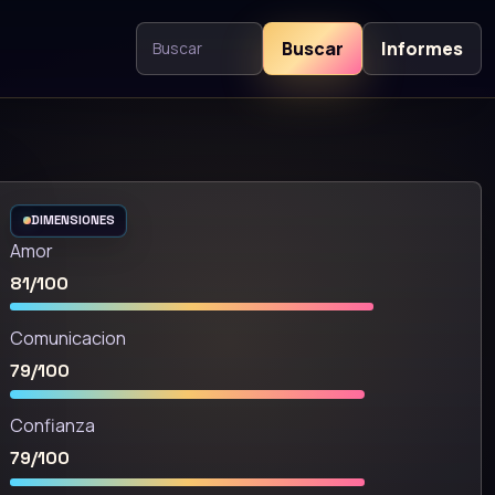
Buscar
Informes
Buscar contenido
DIMENSIONES
Amor
81/100
Comunicacion
79/100
Confianza
79/100