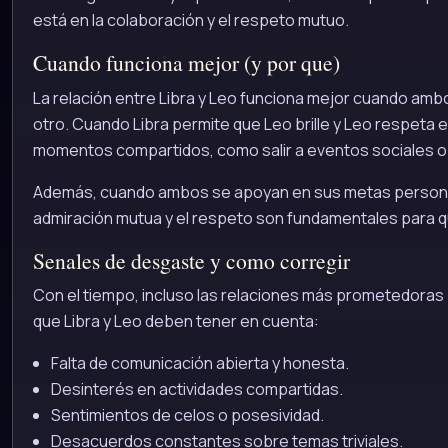
está en la colaboración y el respeto mutuo.
Cuando funciona mejor (y por que)
La relación entre Libra y Leo funciona mejor cuando amb
otro. Cuando Libra permite que Leo brille y Leo respeta el
momentos compartidos, como salir a eventos sociales o d
Además, cuando ambos se apoyan en sus metas personales
admiración mutua y el respeto son fundamentales para q
Senales de desgaste y como corregir
Con el tiempo, incluso las relaciones más prometedoras
que Libra y Leo deben tener en cuenta:
Falta de comunicación abierta y honesta.
Desinterés en actividades compartidas.
Sentimientos de celos o posesividad.
Desacuerdos constantes sobre temas triviales.