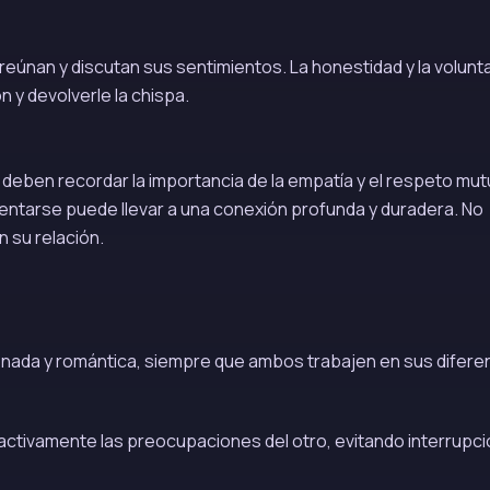
reúnan y discutan sus sentimientos. La honestidad y la volunt
 y devolverle la chispa.
s deben recordar la importancia de la empatía y el respeto mut
entarse puede llevar a una conexión profunda y duradera. No
n su relación.
onada y romántica, siempre que ambos trabajen en sus difere
ctivamente las preocupaciones del otro, evitando interrupci