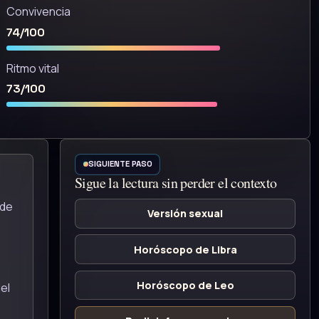
Convivencia
74/100
Ritmo vital
73/100
SIGUIENTE PASO
Sigue la lectura sin perder el contexto
 de
Versión sexual
Horóscopo de Libra
Horóscopo de Leo
el