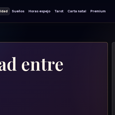
lidad
Sueños
Horas espejo
Tarot
Carta natal
Premium
ad entre