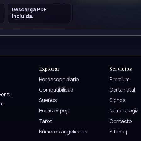
Descarga PDF
incluida.
Explorar
Servicios
Horóscopo diario
Premium
Compatibilidad
Carta natal
er tu
Sueños
Signos
d.
Horas espejo
Numerología
Tarot
Contacto
Números angelicales
Sitemap