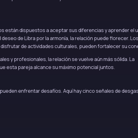
os están dispuestos a aceptar sus diferencias y aprender el u
 deseo de Libra por la armonía, la relación puede florecer. Lo
isfrutar de actividades culturales, pueden fortalecer su con
 y profesionales, la relación se vuelve aún más sólida. La
ue esta pareja alcance su máximo potencial juntos.
 pueden enfrentar desafíos. Aquí hay cinco señales de desga