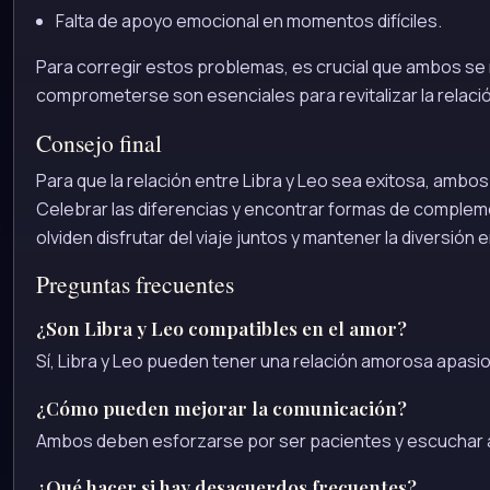
Falta de apoyo emocional en momentos difíciles.
Para corregir estos problemas, es crucial que ambos se 
comprometerse son esenciales para revitalizar la relación
Consejo final
Para que la relación entre Libra y Leo sea exitosa, ambo
Celebrar las diferencias y encontrar formas de complem
olviden disfrutar del viaje juntos y mantener la diversión e
Preguntas frecuentes
¿Son Libra y Leo compatibles en el amor?
Sí, Libra y Leo pueden tener una relación amorosa apasi
¿Cómo pueden mejorar la comunicación?
Ambos deben esforzarse por ser pacientes y escuchar a
¿Qué hacer si hay desacuerdos frecuentes?