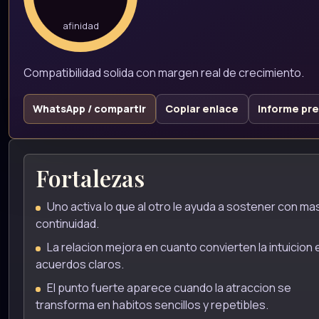
afinidad
Compatibilidad solida con margen real de crecimiento.
WhatsApp / compartir
Copiar enlace
Informe pr
Fortalezas
Uno activa lo que al otro le ayuda a sostener con ma
continuidad.
La relacion mejora en cuanto convierten la intuicion 
acuerdos claros.
El punto fuerte aparece cuando la atraccion se
transforma en habitos sencillos y repetibles.