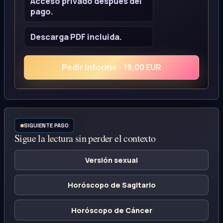
Acceso privado despues del
pago.
Descarga PDF incluida.
Pedir informe - 19,00 EUR
SIGUIENTE PASO
Sigue la lectura sin perder el contexto
Versión sexual
Horóscopo de Sagitario
Horóscopo de Cáncer