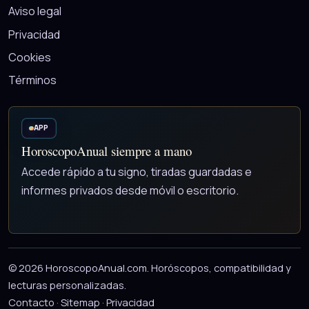
Aviso legal
Privacidad
Cookies
Términos
APP
HoroscopoAnual siempre a mano
Accede rápido a tu signo, tiradas guardadas e
informes privados desde móvil o escritorio.
© 2026 HoroscopoAnual.com. Horóscopos, compatibilidad y
lecturas personalizadas.
Contacto
·
Sitemap
·
Privacidad