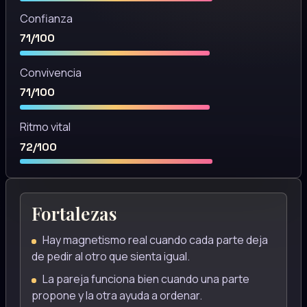
Confianza
71/100
Convivencia
71/100
Ritmo vital
72/100
Fortalezas
Hay magnetismo real cuando cada parte deja
de pedir al otro que sienta igual.
La pareja funciona bien cuando una parte
propone y la otra ayuda a ordenar.