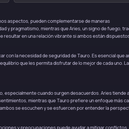
uchos aspectos, pueden complementarse de maneras
idad y pragmatismo, mientras que Aries, un signo de fuego, tr
e resultar en una relación vibrante si ambos están dispuesto
car con la necesidad de seguridad de Tauro. Es esencial que
ilibrio que les permita disfrutar de lo mejor de cada uno. La
ío, especialmente cuando surgen desacuerdos. Aries tiende a
 sentimientos, mientras que Tauro prefiere un enfoque más c
ue ambos se escuchen y se esfuercen por entender la perspec
ciones y preocupaciones puede ayudar a mitigar conflictos. 