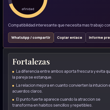
afinidad
Compatibilidad interesante que necesita mas trabajo co
WhatsApp / compartir
Copiar enlace
Informe pr
Fortalezas
La diferencia entre ambos aporta frescura y evita q
la pareja se estanque.
La relacion mejora en cuanto convierten la intuicion 
acuerdos claros.
El punto fuerte aparece cuando la atraccion se
transforma en habitos sencillos y repetibles.