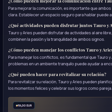
¿Cómo pueden mejorar la comunicación entre Taur
Para mejorar la comunicación, es importante que ambo
clara. Establecer un espacio seguro para hablar puede a
¿Qué actividades pueden disfrutar juntos Tauro y 
Tauro y Aries pueden disfrutar de actividades al aire li
combinen la pasión y la tranquilidad de ambos signos.
¿Cómo pueden manejar los conflictos Tauro y Arie
Para manejar los conflictos, es fundamental que Tauro y 
problemas en un ambiente tranquilo puede ayudar a enco
¿Qué pueden hacer para revitalizar su relación?
Para revitalizar su relación, Tauro y Aries pueden planif
los momentos felices y celebrar sus logros como pareja
19,00 EUR