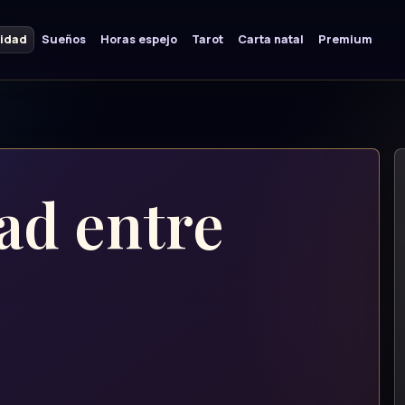
lidad
Sueños
Horas espejo
Tarot
Carta natal
Premium
ad entre