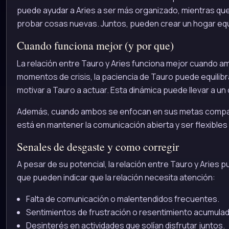
puede ayudar a Aries a ser más organizado, mientras que 
probar cosas nuevas. Juntos, pueden crear un hogar equ
Cuando funciona mejor (y por que)
La relación entre Tauro y Aries funciona mejor cuando a
momentos de crisis, la paciencia de Tauro puede equilibra
motivar a Tauro a actuar. Esta dinámica puede llevar a un
Además, cuando ambos se enfocan en sus metas compartid
está en mantener la comunicación abierta y ser flexibles
Senales de desgaste y como corregir
A pesar de su potencial, la relación entre Tauro y Arie
que pueden indicar que la relación necesita atención:
Falta de comunicación o malentendidos frecuentes.
Sentimientos de frustración o resentimiento acumulad
Desinterés en actividades que solían disfrutar juntos.