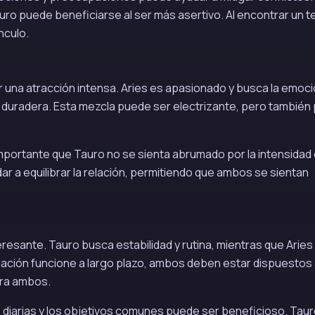
ro puede beneficiarse al ser más asertivo. Al encontrar un t
nculo.
r una atracción intensa. Aries es apasionado y busca la emoci
 duradera. Esta mezcla puede ser electrizante, pero también
.
mportante que Tauro no se sienta abrumado por la intensidad
r a equilibrar la relación, permitiendo que ambos se sientan
eresante. Tauro busca estabilidad y rutina, mientras que Aries
elación funcione a largo plazo, ambos deben estar dispuestos
ara ambos.
 diarias y los objetivos comunes puede ser beneficioso. Tau