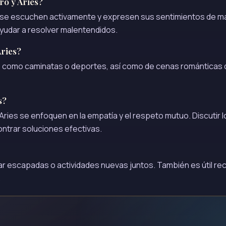
o y Aries?
s se escuchen activamente y expresen sus sentimientos de m
yudar a resolver malentendidos.
Aries?
bre, como caminatas o deportes, así como de cenas románticas
s?
Aries se enfoquen en la empatía y el respeto mutuo. Discutir l
ntrar soluciones efectivas.
icar escapadas o actividades nuevas juntos. También es útil re
.