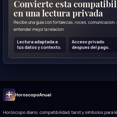
Convierte esta compatibi
en una lectura privada
Recibe una guia con fortalezas, roces, comunicacion
entender mejor la relacion.
Lectura adaptada a
Acceso privado
tus datos y contexto.
despues del pago.
HoroscopoAnual
Horóscopo diario, compatibilidad, tarot y símbolos para le