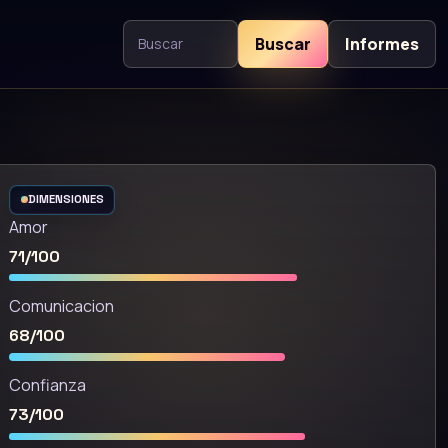
Buscar
Informes
Buscar contenido
DIMENSIONES
Amor
71/100
Comunicacion
68/100
Confianza
73/100