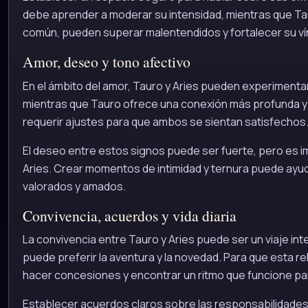
debe aprender a moderar su intensidad, mientras que Tau
común, pueden superar malentendidos y fortalecer su ví
Amor, deseo y tono afectivo
En el ámbito del amor, Tauro y Aries pueden experimenta
mientras que Tauro ofrece una conexión más profunda y
requerir ajustes para que ambos se sientan satisfechos
El deseo entre estos signos puede ser fuerte, pero es i
Aries. Crear momentos de intimidad y ternura puede ayuda
valorados y amados.
Convivencia, acuerdos y vida diaria
La convivencia entre Tauro y Aries puede ser un viaje int
puede preferir la aventura y la novedad. Para que esta r
hacer concesiones y encontrar un ritmo que funcione p
Establecer acuerdos claros sobre las responsabilidades