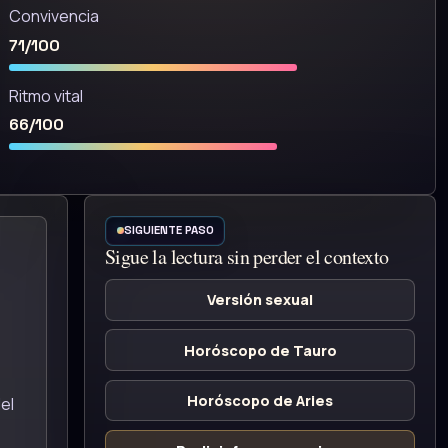
Convivencia
71/100
Ritmo vital
66/100
SIGUIENTE PASO
Sigue la lectura sin perder el contexto
Versión sexual
Horóscopo de Tauro
Horóscopo de Aries
el