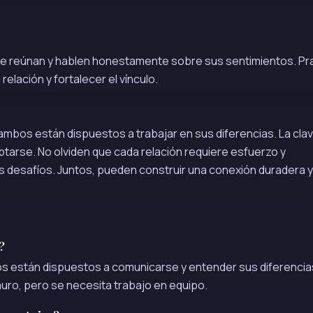
se reúnan y hablen honestamente sobre sus sentimientos. Pra
relación y fortalecer el vínculo.
i ambos están dispuestos a trabajar en sus diferencias. La cla
aptarse. No olviden que cada relación requiere esfuerzo y
os desafíos. Juntos, pueden construir una conexión duradera y
?
os están dispuestos a comunicarse y entender sus diferencia
uro, pero se necesita trabajo en equipo.