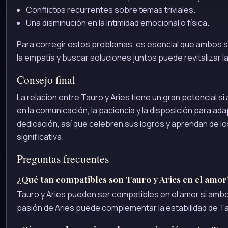
Conflictos recurrentes sobre temas triviales.
Una disminución en la intimidad emocional o física.
Para corregir estos problemas, es esencial que ambos 
la empatía y buscar soluciones juntos puede revitalizar la 
Consejo final
La relación entre Tauro y Aries tiene un gran potencial s
en la comunicación, la paciencia y la disposición para ad
dedicación, así que celebren sus logros y aprendan de l
significativa.
Preguntas frecuentes
¿Qué tan compatibles son Tauro y Aries en el amor
Tauro y Aries pueden ser compatibles en el amor si amb
pasión de Aries puede complementar la estabilidad de Ta