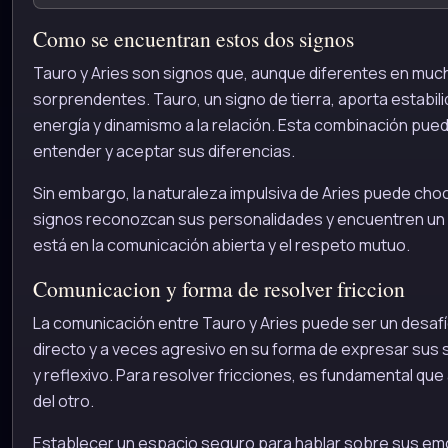
Como se encuentran estos dos signos
Tauro y Aries son signos que, aunque diferentes en m
sorprendentes. Tauro, un signo de tierra, aporta estabil
energía y dinamismo a la relación. Esta combinación pued
entender y aceptar sus diferencias.
Sin embargo, la naturaleza impulsiva de Aries puede cho
signos reconozcan sus personalidades y encuentren un equ
está en la comunicación abierta y el respeto mutuo.
Comunicacion y forma de resolver friccion
La comunicación entre Tauro y Aries puede ser un desaf
directo y a veces agresivo en su forma de expresar sus
y reflexivo. Para resolver fricciones, es fundamental q
del otro.
Establecer un espacio seguro para hablar sobre sus emo