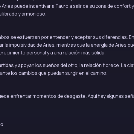
Aries puede incentivar a Tauro a salir de su zona de confort y
ilibrado y armonioso.
mbos se esfuerzan por entender y aceptar sus diferencias. E
r la impulsividad de Aries, mientras que la energía de Aries p
 crecimiento personal y a una relación más sólida.
as y apoyan los sueños del otro, la relación florece. La cl
 ante los cambios que puedan surgir en el camino.
s puede enfrentar momentos de desgaste. Aquí hay algunas señ
o.