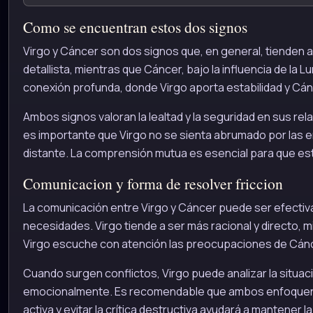
Como se encuentran estos dos signos
Virgo y Cáncer son dos signos que, en general, tienden a
detallista, mientras que Cáncer, bajo la influencia de la
conexión profunda, donde Virgo aporta estabilidad y Cán
Ambos signos valoran la lealtad y la seguridad en sus rel
es importante que Virgo no se sienta abrumado por las 
distante. La comprensión mutua es esencial para que est
Comunicacion y forma de resolver friccion
La comunicación entre Virgo y Cáncer puede ser efectiv
necesidades. Virgo tiende a ser más racional y directo, 
Virgo escuche con atención las preocupaciones de Cánc
Cuando surgen conflictos, Virgo puede analizar la situa
emocionalmente. Es recomendable que ambos enfoquen su
activa y evitar la crítica destructiva ayudará a mantener la