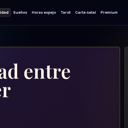
lidad
Sueños
Horas espejo
Tarot
Carta natal
Premium
ad entre
er