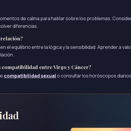
omentos de calma para hablar sobre los problemas. Consider
olver diferencias.
 relación?
el equilibrio entre la lógica y la sensibilidad. Aprender a valo
lación.
 compatibilidad entre Virgo y Cáncer?
de
compatibilidad sexual
o consultar los horóscopos diario
lidad