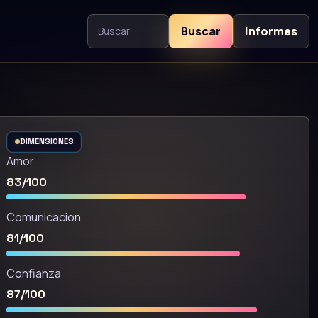
Buscar
Informes
Buscar contenido
DIMENSIONES
Amor
83/100
Comunicacion
81/100
Confianza
87/100