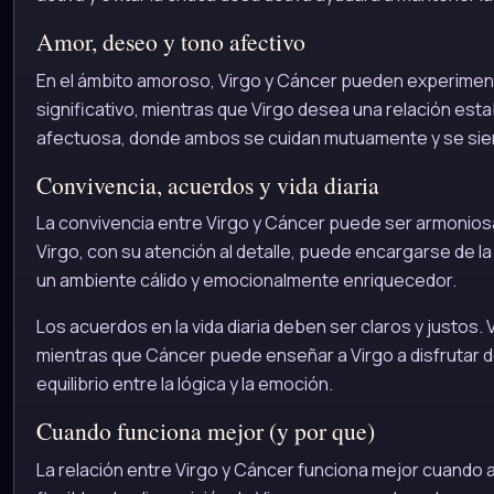
Amor, deseo y tono afectivo
En el ámbito amoroso, Virgo y Cáncer pueden experimen
significativo, mientras que Virgo desea una relación est
afectuosa, donde ambos se cuidan mutuamente y se sie
Convivencia, acuerdos y vida diaria
La convivencia entre Virgo y Cáncer puede ser armonios
Virgo, con su atención al detalle, puede encargarse de l
un ambiente cálido y emocionalmente enriquecedor.
Los acuerdos en la vida diaria deben ser claros y justos
mientras que Cáncer puede enseñar a Virgo a disfrutar d
equilibrio entre la lógica y la emoción.
Cuando funciona mejor (y por que)
La relación entre Virgo y Cáncer funciona mejor cuando