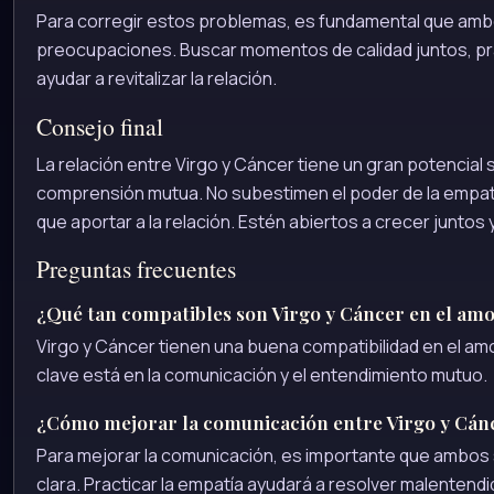
Para corregir estos problemas, es fundamental que ambo
preocupaciones. Buscar momentos de calidad juntos, pr
ayudar a revitalizar la relación.
Consejo final
La relación entre Virgo y Cáncer tiene un gran potencial
comprensión mutua. No subestimen el poder de la empatí
que aportar a la relación. Estén abiertos a crecer juntos
Preguntas frecuentes
¿Qué tan compatibles son Virgo y Cáncer en el am
Virgo y Cáncer tienen una buena compatibilidad en el amor
clave está en la comunicación y el entendimiento mutuo.
¿Cómo mejorar la comunicación entre Virgo y Cán
Para mejorar la comunicación, es importante que ambo
clara. Practicar la empatía ayudará a resolver malentendi