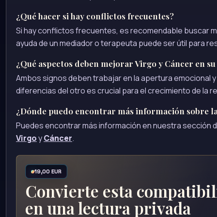
¿Qué hacer si hay conflictos frecuentes?
Si hay conflictos frecuentes, es recomendable buscar m
ayuda de un mediador o terapeuta puede ser útil para res
¿Qué aspectos deben mejorar Virgo y Cáncer en su
Ambos signos deben trabajar en la apertura emocional y en 
diferencias del otro es crucial para el crecimiento de la re
¿Dónde puedo encontrar más información sobre la
Puedes encontrar más información en nuestra sección 
Virgo
y
Cáncer
.
19,00 EUR
Convierte esta compatibi
en una lectura privada