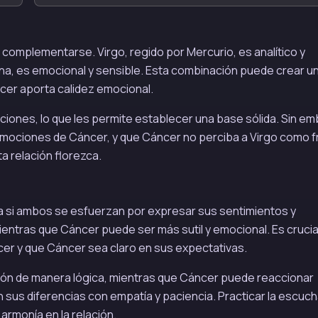
 complementarse. Virgo, regido por Mercurio, es analítico y
 Luna, es emocional y sensible. Esta combinación puede crear u
cer aporta calidez emocional.
aciones, lo que les permite establecer una base sólida. Sin e
emociones de Cáncer, y que Cáncer no perciba a Virgo como fr
a relación florezca.
a si ambos se esfuerzan por expresar sus sentimientos y
mientras que Cáncer puede ser más sutil y emocional. Es crucia
er y que Cáncer sea claro en sus expectativas.
ción de manera lógica, mientras que Cáncer puede reaccionar
s diferencias con empatía y paciencia. Practicar la escuc
 armonía en la relación.