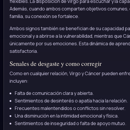
flexibles. La disposición de Virgo para escuchar y la c
Además, cuando ambos comparten objetivos comunes, co
familia, su conexión se fortalece.
Ambos signos también se benefician de su capacidad par
emocional y a abrirse a la vulnerabilidad, mientras que C
únicamente por sus emociones. Esta dinámica de aprendiz
satisfactoria.
Senales de desgaste y como corregir
Como en cualquier relación, Virgo y Cáncer pueden enf
incluyen:
Falta de comunicación clara y abierta.
Sentimientos de desinterés o apatía hacia la relación.
Frecuentes malentendidos o conflictos sin resolver.
Una disminución en la intimidad emocional y física.
Sentimientos de inseguridad o falta de apoyo mutuo.