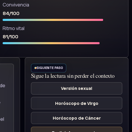
Convivencia
84/100
Ritmo vital
81/100
SIGUIENTE PASO
Sigue la lectura sin perder el contexto
 de
Versión sexual
e
Horóscopo de Virgo
Horóscopo de Cáncer
el