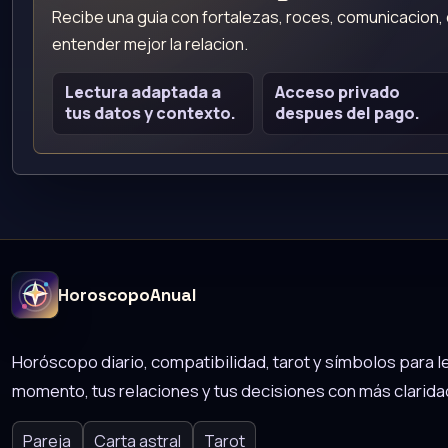
Recibe una guia con fortalezas, roces, comunicacion
entender mejor la relacion.
Lectura adaptada a
Acceso privado
tus datos y contexto.
despues del pago.
HoroscopoAnual
Horóscopo diario, compatibilidad, tarot y símbolos para le
momento, tus relaciones y tus decisiones con más clarida
Pareja
Carta astral
Tarot