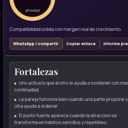
afinidad
Compatibilidad solida con margen real de crecimiento.
WhatsApp / compartir
Copiar enlace
Informe pr
Fortalezas
Uno activa lo que al otro le ayuda a sostener con ma
continuidad.
La pareja funciona bien cuando una parte propone y 
otra ayuda a ordenar.
El punto fuerte aparece cuando la atraccion se
transforma en habitos sencillos y repetibles.