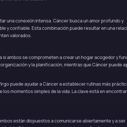
tar una conexión intensa. Cáncer busca un amor profundo y
able y confiable. Esta combinación puede resultar en una relac
nten valorados.
a si ambos se comprometen a crear un hogar acogedor y func
a organización y la planificación, mientras que Cáncer puede a
. Virgo puede ayudar a Cáncer a establecer rutinas más práctic
e los momentos simples de la vida. La clave está en encontrar
 ambos están dispuestos a comunicarse abiertamente y a ser