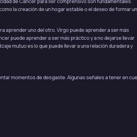
apacidad de Cáncer para ser comprensivo son fundamentales.
mo la creación de un hogar estable o el deseo de formar u
a aprender uno del otro. Virgo puede aprender a ser más
áncer puede aprender a ser más práctico y a no dejarse llevar
aje mutuo es lo que puede llevar a una relación duradera y
rentar momentos de desgaste. Algunas señales a tener en cu