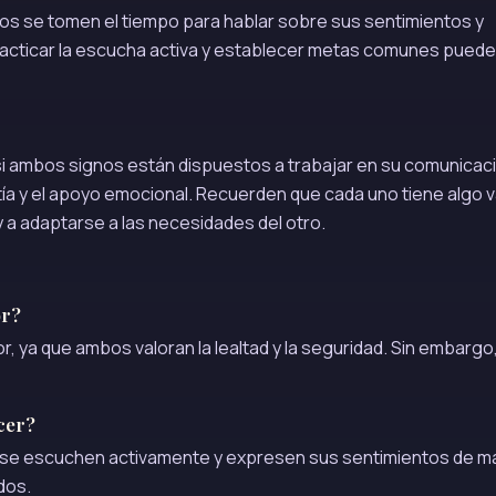
s se tomen el tiempo para hablar sobre sus sentimientos y
acticar la escucha activa y establecer metas comunes puede
 si ambos signos están dispuestos a trabajar en su comunicac
a y el apoyo emocional. Recuerden que cada uno tiene algo v
 y a adaptarse a las necesidades del otro.
or?
, ya que ambos valoran la lealtad y la seguridad. Sin embargo,
cer?
s se escuchen activamente y expresen sus sentimientos de m
dos.