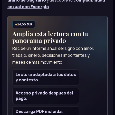
diario de Sagitario
y descubre tu
compatibilidad
sexual con Escorpio
.
24,00 EUR
Amplia esta lectura con tu
panorama privado
Recibe un informe anual del signo con amor,
trabajo, dinero, decisiones importantes y
meses de mas movimiento.
Lectura adaptada a tus datos
y contexto.
Acceso privado despues del
pago.
Descarga PDF incluida.