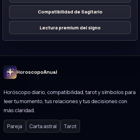
Compatibilidad de Sagitario
Lectura premium del signo
HoroscopoAnual
Horóscopo diario, compatibilidad, tarot y símbolos para
leer tu momento, tus relaciones y tus decisiones con
más claridad.
Pareja
Carta astral
Tarot