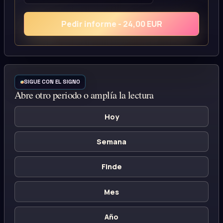
Pedir informe - 24,00 EUR
SIGUE CON EL SIGNO
Abre otro periodo o amplía la lectura
Hoy
Semana
Finde
Mes
Año