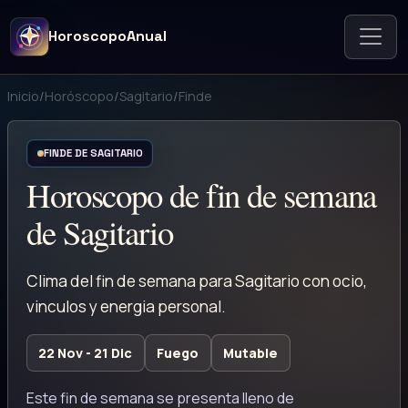
HoroscopoAnual
Inicio
/
Horóscopo
/
Sagitario
/
Finde
FINDE DE SAGITARIO
Horoscopo de fin de semana
de Sagitario
Clima del fin de semana para Sagitario con ocio,
vinculos y energia personal.
22 Nov - 21 Dic
Fuego
Mutable
Este fin de semana se presenta lleno de