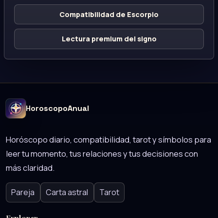
Compatibilidad de Escorpio
Lectura premium del signo
HoroscopoAnual
Horóscopo diario, compatibilidad, tarot y símbolos para
leer tu momento, tus relaciones y tus decisiones con
más claridad.
Pareja
Carta astral
Tarot