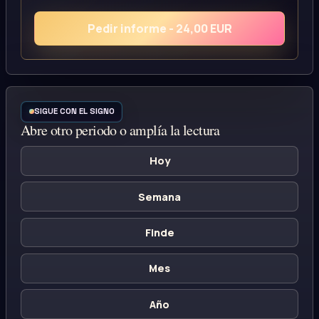
Pedir informe - 24,00 EUR
SIGUE CON EL SIGNO
Abre otro periodo o amplía la lectura
Hoy
Semana
Finde
Mes
Año