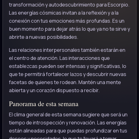
transformación y autodescubrimiento para Escorpio.
Las energías cósmicas invitan a la reflexión y a la
conexión con tus emociones más profundas. Es un
buen momento para dejar atrás lo que ya no te sirve y
abrirte a nuevas posibilidades.
Las relaciones interpersonales también estarán en
el centro de atención. Las interacciones que
establezcas pueden ser intensas y significativas, lo
que te permitirá fortalecer lazos y descubrir nuevas
facetas de quienes te rodean. Mantén una mente
abierta y un corazón dispuesto a recibir.
Panorama de esta semana
El clima general de esta semana sugiere que será un
tiempo de introspección y renovación. Las energías
están alineadas para que puedas profundizar en tus
deseos y necesidades, lo que te llevará a tomar