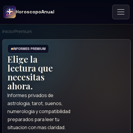
HoroscopoAnual
Inicio
/
Premium
INFORMES PREMIUM
Elige la
lectura que
necesitas
ahora.
Informes privados de
astrologia, tarot, suenos,
numerologia y compatibilidad
preparados para leer tu
situacion con mas claridad.