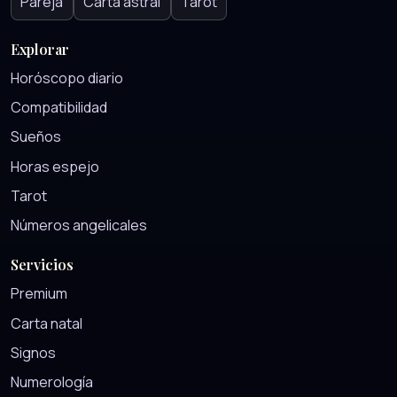
Pareja
Carta astral
Tarot
Explorar
Horóscopo diario
Compatibilidad
Sueños
Horas espejo
Tarot
Números angelicales
Servicios
Premium
Carta natal
Signos
Numerología