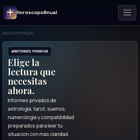
HoroscopoAnual
Inicio
/
Premium
INFORMES PREMIUM
Elige la
lectura que
necesitas
ahora.
Informes privados de
astrologia, tarot, suenos,
numerologia y compatibilidad
preparados para leer tu
situacion con mas claridad.