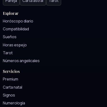
Pareja
Carta astral
Tarot
Explorar
Horóscopo diario
Compatibilidad
Sueños
Horas espejo
Tarot
Números angelicales
Servicios
Premium
Carta natal
Signos
Numerología