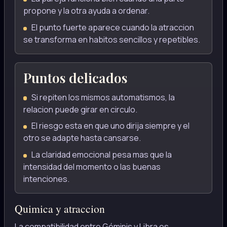
propone y la otra ayuda a ordenar.
El punto fuerte aparece cuando la atraccion
se transforma en habitos sencillos y repetibles.
Puntos delicados
Si repiten los mismos automatismos, la
relacion puede girar en circulo.
El riesgo esta en que uno dirija siempre y el
otro se adapte hasta cansarse.
La claridad emocional pesa mas que la
intensidad del momento o las buenas
intenciones.
Quimica y atraccion
La compatibilidad entre Géminis y Libra es