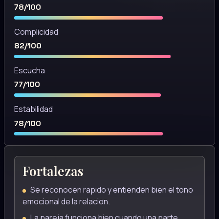
78/100
Complicidad
82/100
Escucha
77/100
Estabilidad
78/100
Fortalezas
Se reconocen rapido y entienden bien el tono
emocional de la relacion.
La pareja funciona bien cuando una parte