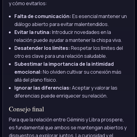
y cómo evitarlos:
Falta de comunicación:
Es esencial mantener un
diálogo abierto para evitar malentendidos.
Evitar la rutina:
Introducir novedades en la
relación puede ayudar a mantener la chispa viva.
Desatender los límites:
Respetar los límites del
otro es clave para una relación saludable.
Subestimar la importancia de la intimidad
emocional:
No olviden cultivar su conexión más
allá del plano físico.
Ignorar las diferencias:
Aceptar y valorar las
diferencias puede enriquecer su relación.
Consejo final
Para que la relación entre Géminis y Libra prospere,
es fundamental que ambos se mantengan abiertos y
dispuestos a explorar juntos. La curiosidad y el