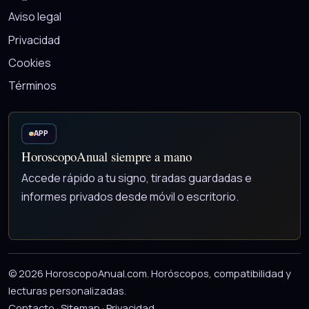
Aviso legal
Privacidad
Cookies
Términos
APP
HoroscopoAnual siempre a mano
Accede rápido a tu signo, tiradas guardadas e
informes privados desde móvil o escritorio.
© 2026 HoroscopoAnual.com. Horóscopos, compatibilidad y
lecturas personalizadas.
Contacto
·
Sitemap
·
Privacidad