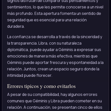
signos disfrutan de compartir sus pensamientos y
sentimientos, lo que les permite conocerse a un nivel
más profundo. Esta apertura fomenta un sentido de
seguridad que es esencial para una relación
duradera.
La confianza se desarrolla a través de la sinceridad y
la transparencia. Libra, con su naturaleza
diplomática, puede ayudar a Géminis a expresar sus
emociones de manera más efectiva, mientras que
Géminis puede aportar frescura y espontaneidad a la
relación. Juntos, crean un espacio seguro donde la
intimidad puede florecer.
Errores tipicos y como evitarlos
A pesar de su compatibilidad, hay algunos errores
comunes que Géminis y Libra pueden cometer en su
relación. A continuación, se presentan cinco de ellos