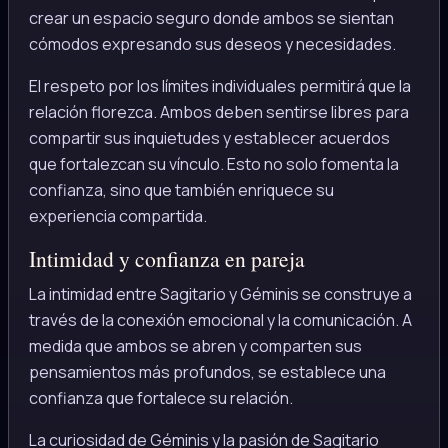
crear un espacio seguro donde ambos se sientan
cómodos expresando sus deseos y necesidades.
El respeto por los límites individuales permitirá que la
relación florezca. Ambos deben sentirse libres para
compartir sus inquietudes y establecer acuerdos
que fortalezcan su vínculo. Esto no solo fomenta la
confianza, sino que también enriquece su
experiencia compartida.
Intimidad y confianza en pareja
La intimidad entre Sagitario y Géminis se construye a
través de la conexión emocional y la comunicación. A
medida que ambos se abren y comparten sus
pensamientos más profundos, se establece una
confianza que fortalece su relación.
La curiosidad de Géminis y la pasión de Sagitario