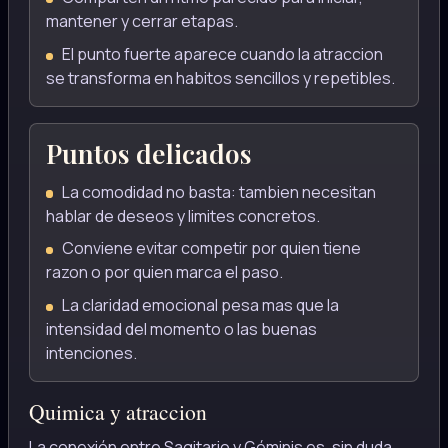
mantener y cerrar etapas.
El punto fuerte aparece cuando la atraccion
se transforma en habitos sencillos y repetibles.
Puntos delicados
La comodidad no basta: tambien necesitan
hablar de deseos y limites concretos.
Conviene evitar competir por quien tiene
razon o por quien marca el paso.
La claridad emocional pesa mas que la
intensidad del momento o las buenas
intenciones.
Quimica y atraccion
La conexión entre Sagitario y Géminis es, sin duda,