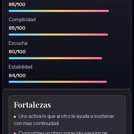
86/100
Complicidad
85/100
Escucha
80/100
Estabilidad
84/100
Fortalezas
Uno activa lo que al otro le ayuda a sostener
con mas continuidad.
Comparten un ritmo parecido para iniciar,