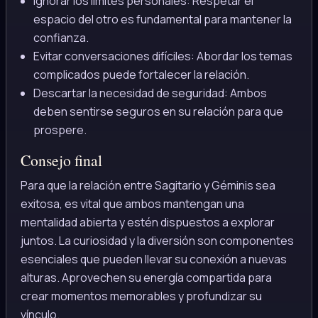
Ignorar los límites personales: Respetar el
espacio del otro es fundamental para mantener la
confianza.
Evitar conversaciones difíciles: Abordar los temas
complicados puede fortalecer la relación.
Descartar la necesidad de seguridad: Ambos
deben sentirse seguros en su relación para que
prospere.
Consejo final
Para que la relación entre Sagitario y Géminis sea
exitosa, es vital que ambos mantengan una
mentalidad abierta y estén dispuestos a explorar
juntos. La curiosidad y la diversión son componentes
esenciales que pueden llevar su conexión a nuevas
alturas. Aprovechen su energía compartida para
crear momentos memorables y profundizar su
vínculo.