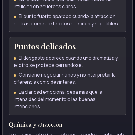
intuicion en acuerdos claros.
El punto fuerte aparece cuando la atraccion
se transforma en habitos sencillos y repetibles.
Puntos delicados
El desgaste aparece cuando uno dramatiza y
el otro se protege cerrandose.
Conviene negociar ritmos y no interpretar la
diferencia como desinteres.
La claridad emocional pesa mas que la
intensidad del momento o las buenas
intenciones.
Química y atracción
La relación entre Virgo y Acuario puede ser intrigante