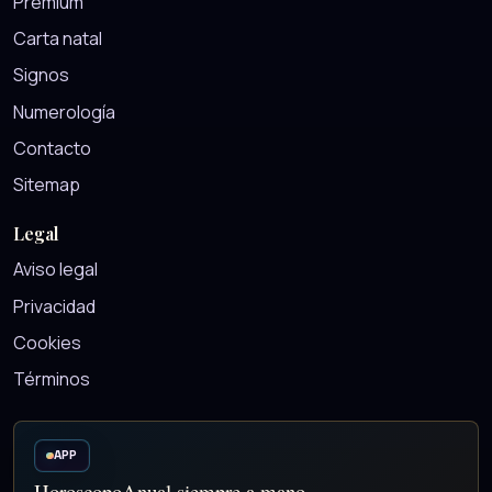
Premium
Carta natal
Signos
Numerología
Contacto
Sitemap
Legal
Aviso legal
Privacidad
Cookies
Términos
APP
HoroscopoAnual siempre a mano