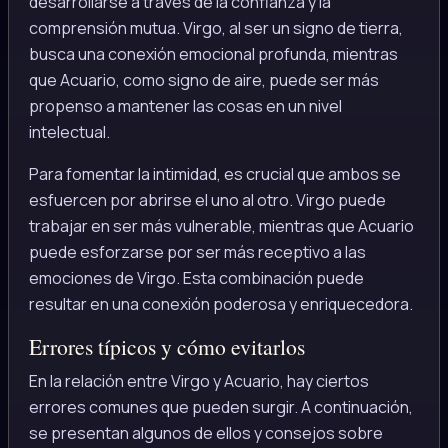
desarrollarse a través de la confianza y la
comprensión mutua. Virgo, al ser un signo de tierra,
busca una conexión emocional profunda, mientras
que Acuario, como signo de aire, puede ser más
propenso a mantener las cosas en un nivel
intelectual.
Para fomentar la intimidad, es crucial que ambos se
esfuercen por abrirse el uno al otro. Virgo puede
trabajar en ser más vulnerable, mientras que Acuario
puede esforzarse por ser más receptivo a las
emociones de Virgo. Esta combinación puede
resultar en una conexión poderosa y enriquecedora.
Errores típicos y cómo evitarlos
En la relación entre Virgo y Acuario, hay ciertos
errores comunes que pueden surgir. A continuación,
se presentan algunos de ellos y consejos sobre