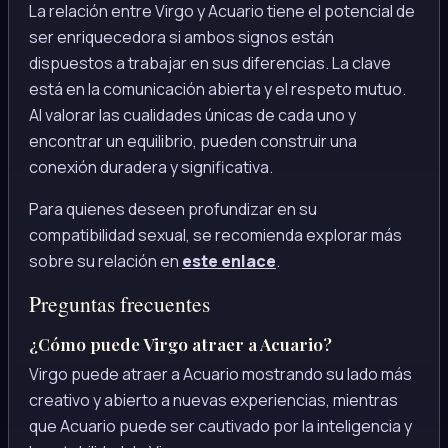
La relación entre Virgo y Acuario tiene el potencial de
ser enriquecedora si ambos signos están
dispuestos a trabajar en sus diferencias. La clave
está en la comunicación abierta y el respeto mutuo.
Al valorar las cualidades únicas de cada uno y
encontrar un equilibrio, pueden construir una
conexión duradera y significativa.
Para quienes deseen profundizar en su
compatibilidad sexual, se recomienda explorar más
sobre su relación en
este enlace
.
Preguntas frecuentes
¿Cómo puede Virgo atraer a Acuario?
Virgo puede atraer a Acuario mostrando su lado más
creativo y abierto a nuevas experiencias, mientras
que Acuario puede ser cautivado por la inteligencia y