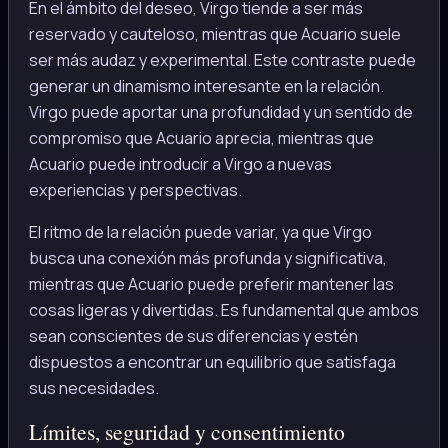
En el ámbito del deseo, Virgo tiende a ser más
reservado y cauteloso, mientras que Acuario suele
ser más audaz y experimental. Este contraste puede
generar un dinamismo interesante en la relación.
Virgo puede aportar una profundidad y un sentido de
compromiso que Acuario aprecia, mientras que
Acuario puede introducir a Virgo a nuevas
experiencias y perspectivas.
El ritmo de la relación puede variar, ya que Virgo
busca una conexión más profunda y significativa,
mientras que Acuario puede preferir mantener las
cosas ligeras y divertidas. Es fundamental que ambos
sean conscientes de sus diferencias y estén
dispuestos a encontrar un equilibrio que satisfaga
sus necesidades.
Límites, seguridad y consentimiento