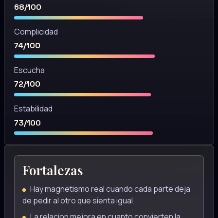
68/100
Complicidad
74/100
Escucha
72/100
Estabilidad
73/100
Fortalezas
Hay magnetismo real cuando cada parte deja
de pedir al otro que sienta igual.
La relacion mejora en cuanto convierten la