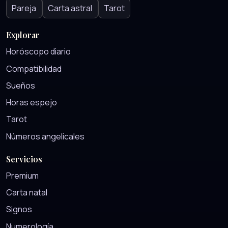
Pareja
Carta astral
Tarot
Explorar
Horóscopo diario
Compatibilidad
Sueños
Horas espejo
Tarot
Números angelicales
Servicios
Premium
Carta natal
Signos
Numerología