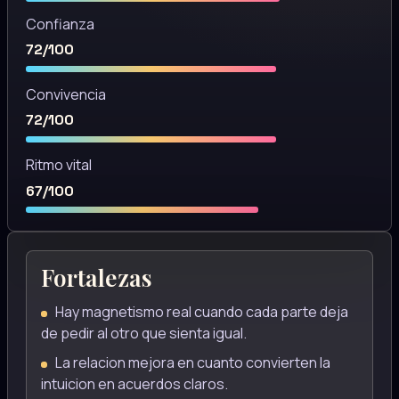
Confianza
72/100
Convivencia
72/100
Ritmo vital
67/100
Fortalezas
Hay magnetismo real cuando cada parte deja
de pedir al otro que sienta igual.
La relacion mejora en cuanto convierten la
intuicion en acuerdos claros.