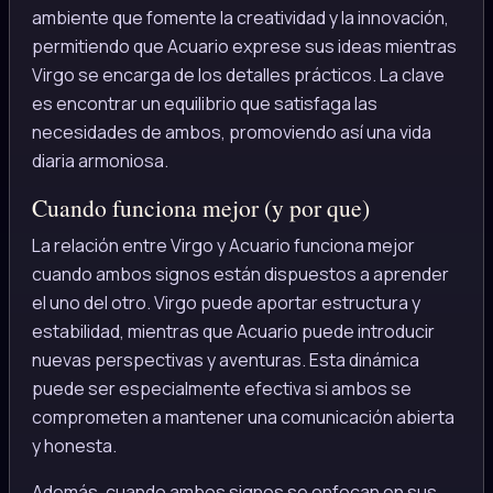
ambiente que fomente la creatividad y la innovación,
permitiendo que Acuario exprese sus ideas mientras
Virgo se encarga de los detalles prácticos. La clave
es encontrar un equilibrio que satisfaga las
necesidades de ambos, promoviendo así una vida
diaria armoniosa.
Cuando funciona mejor (y por que)
La relación entre Virgo y Acuario funciona mejor
cuando ambos signos están dispuestos a aprender
el uno del otro. Virgo puede aportar estructura y
estabilidad, mientras que Acuario puede introducir
nuevas perspectivas y aventuras. Esta dinámica
puede ser especialmente efectiva si ambos se
comprometen a mantener una comunicación abierta
y honesta.
Además, cuando ambos signos se enfocan en sus