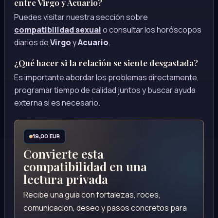
entre Virgo y Acuario?
Puedes visitar nuestra sección sobre
compatibilidad sexual
o consultar los horóscopos
diarios de
Virgo
y
Acuario
.
¿Qué hacer si la relación se siente desgastada?
Es importante abordar los problemas directamente,
programar tiempo de calidad juntos y buscar ayuda
externa si es necesario.
19,00 EUR
Convierte esta
compatibilidad en una
lectura privada
Recibe una guia con fortalezas, roces,
comunicacion, deseo y pasos concretos para