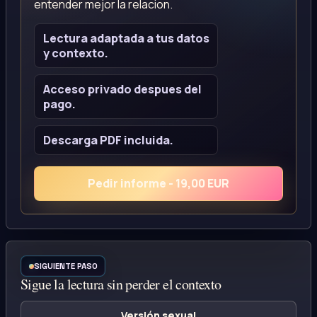
entender mejor la relacion.
Lectura adaptada a tus datos
y contexto.
Acceso privado despues del
pago.
Descarga PDF incluida.
Pedir informe - 19,00 EUR
SIGUIENTE PASO
Sigue la lectura sin perder el contexto
Versión sexual