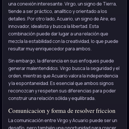
una conexión interesante. Virgo, un signo de Tierra,
tiende a ser práctico, analítico y orientado a los
detalles. Por otro lado, Acuario, un signo de Aire, es
innovador, idealista y busca la libertad. Esta
combinación puede dar lugar a una relación que
mezcla la estabilidad con la creatividad, lo que puede
resultar muy enriquecedor para ambos.
Sin embargo, la diferencia en sus enfoques puede
generar malentendidos. Virgo busca la seguridad y el
orden, mientras que Acuario valora la independencia
y la espontaneidad. Es esencial que ambos signos
reconozcan y respeten sus diferencias para poder
construir una relación sólida y equilibrada.
Comunicacion y forma de resolver friccion
La comunicación entre Virgo y Acuario puede ser un
desafío, pero también una oportunidad para crecer.