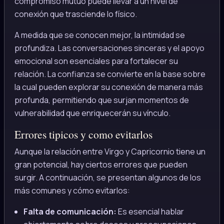
compromiso mutuo puede llevar a un nivel de
conexión que trasciende lo físico.
A medida que se conocen mejor, la intimidad se
profundiza. Las conversaciones sinceras y el apoyo
emocional son esenciales para fortalecer su
relación. La confianza se convierte en la base sobre
la cual pueden explorar su conexión de manera más
profunda, permitiendo que surjan momentos de
vulnerabilidad que enriquecerán su vínculo.
Errores tipicos y como evitarlos
Aunque la relación entre Virgo y Capricornio tiene un
gran potencial, hay ciertos errores que pueden
surgir. A continuación, se presentan algunos de los
más comunes y cómo evitarlos:
Falta de comunicación:
Es esencial hablar