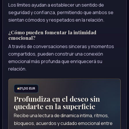
Los límites ayudan a establecer un sentido de
seguridad y confianza, permitiendo que ambos se
sientan cómodos y respetados en la relación.
¿Cómo pueden fomentar la intimidad
emocional?
A través de conversaciones sinceras y momentos
compartidos, pueden construir una conexión
emocional más profunda que enriquecerá su
relación.
21,00 EUR
Profundiza en el deseo sin
quedarte en la superficie
Recibe una lectura de dinamica intima, ritmos,
bloqueos, acuerdos y cuidado emocional entre