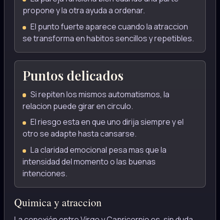
propone y la otra ayuda a ordenar.
El punto fuerte aparece cuando la atraccion
se transforma en habitos sencillos y repetibles.
Puntos delicados
Si repiten los mismos automatismos, la
relacion puede girar en circulo.
El riesgo esta en que uno dirija siempre y el
otro se adapte hasta cansarse.
La claridad emocional pesa mas que la
intensidad del momento o las buenas
intenciones.
Quimica y atraccion
La conexión entre Virgo y Capricornio es, sin duda,