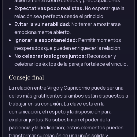
abiertamente sobre deseos y preocupaciones.
Expectativas poco realistas:
No esperar que la
relación sea perfecta desde el principio.
Evitar la vulnerabilidad:
No temer a mostrarse
emocionalmente abierto.
Ignorar la espontaneidad:
Permitir momentos
inesperados que pueden enriquecer la relación.
No celebrar los logros juntos:
Reconocer y
celebrar los éxitos de la pareja fortalece el vínculo.
Consejo final
La relación entre Virgo y Capricornio puede ser una
de las más gratificantes si ambos están dispuestos a
trabajar en su conexión. La clave está en la
comunicación, el respeto y la disposición para
explorar juntos. No subestimen el poder de la
paciencia y la dedicación; estos elementos pueden
transformar su relación en una unión sólida y