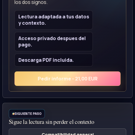
los dos signos.
Lectura adaptada a tus datos
y contexto.
Acceso privado despues del
pago.
Descarga PDF incluida.
Pedir informe - 21,00 EUR
SIGUIENTE PASO
Sigue la lectura sin perder el contexto
Compatibilidad general