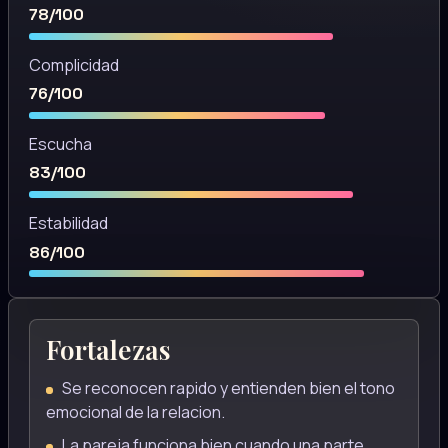
78/100
Complicidad
76/100
Escucha
83/100
Estabilidad
86/100
Fortalezas
Se reconocen rapido y entienden bien el tono
emocional de la relacion.
La pareja funciona bien cuando una parte