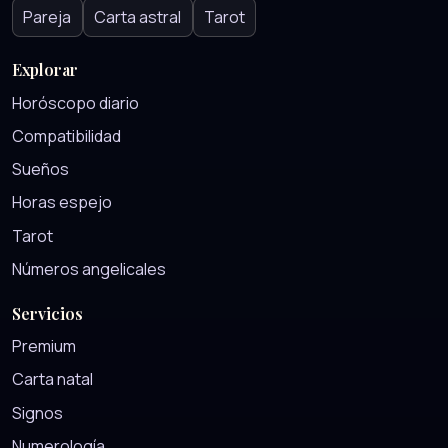
Pareja
Carta astral
Tarot
Explorar
Horóscopo diario
Compatibilidad
Sueños
Horas espejo
Tarot
Números angelicales
Servicios
Premium
Carta natal
Signos
Numerología