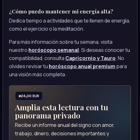
¿Cómo puedo mantener mi energía alta?
Dedica tiempo a actividades que te llenen de energía,
como el ejercicio o la meditación.
Para más información sobre tu semana, visita
nuestro
horóscopo semanal
. Si deseas conocer tu
compatibilidad, consulta
Capricornio y Tauro
. No
olvides revisar tu
horóscopo anual premium
para
una visión más completa.
24,00 EUR
Amplia esta lectura con tu
panorama privado
Recibe un informe anual del signo con amor,
trabajo, dinero, decisiones importantes y