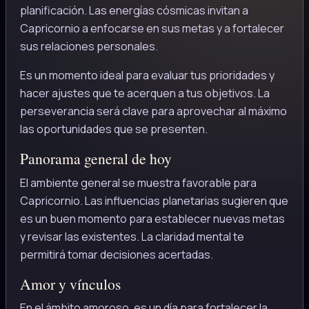
planificación. Las energías cósmicas invitan a
Capricornio a enfocarse en sus metas y a fortalecer
sus relaciones personales.
Es un momento ideal para evaluar tus prioridades y
hacer ajustes que te acerquen a tus objetivos. La
perseverancia será clave para aprovechar al máximo
las oportunidades que se presenten.
Panorama general de hoy
El ambiente general se muestra favorable para
Capricornio. Las influencias planetarias sugieren que
es un buen momento para establecer nuevas metas
y revisar las existentes. La claridad mental te
permitirá tomar decisiones acertadas.
Amor y vínculos
En el ámbito amoroso, es un día para fortalecer la