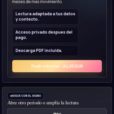
meses de mas movimiento.
Lectura adaptada a tus datos
y contexto.
Acceso privado despues del
pago.
Descarga PDF incluida.
Pedir informe - 24,00 EUR
SIGUE CON EL SIGNO
Abre otro periodo o amplía la lectura
Hoy