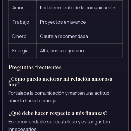
Amor
Fortalecimiento de la comunicación
Trabajo
Proyectos en avance
Dinero
Cautela recomendada
Energía
Alta, busca equilibrio
Preguntas frecuentes
¿Cómo puedo mejorar mi relación amorosa
hoy?
Fortalece la comunicación y mantén una actitud
abierta hacia tu pareja.
¿Qué debo hacer respecto a mis finanzas?
Es recomendable ser cauteloso y evitar gastos
innecesarios.