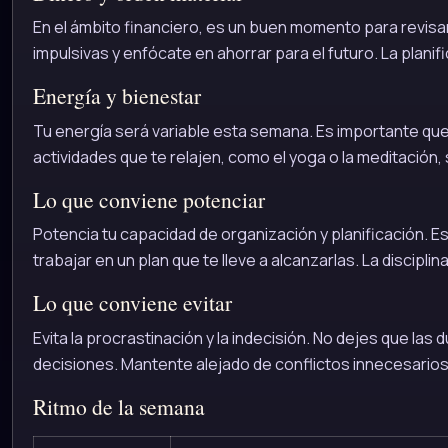
En el ámbito financiero, es un buen momento para revisa
impulsivas y enfócate en ahorrar para el futuro. La planifi
Energía y bienestar
Tu energía será variable esta semana. Es importante qu
actividades que te relajen, como el yoga o la meditación,
Lo que conviene potenciar
Potencia tu capacidad de organización y planificación. 
trabajar en un plan que te lleve a alcanzarlas. La disciplin
Lo que conviene evitar
Evita la procrastinación y la indecisión. No dejes que la
decisiones. Mantente alejado de conflictos innecesarios
Ritmo de la semana