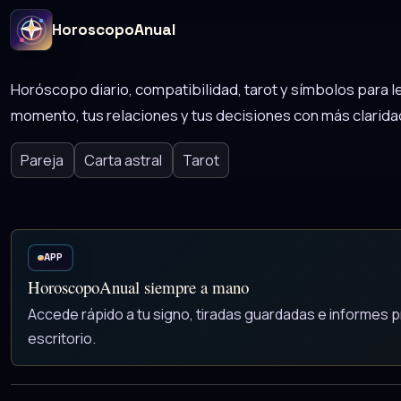
HoroscopoAnual
Horóscopo diario, compatibilidad, tarot y símbolos para le
momento, tus relaciones y tus decisiones con más clarida
Pareja
Carta astral
Tarot
APP
HoroscopoAnual siempre a mano
Accede rápido a tu signo, tiradas guardadas e informes p
escritorio.