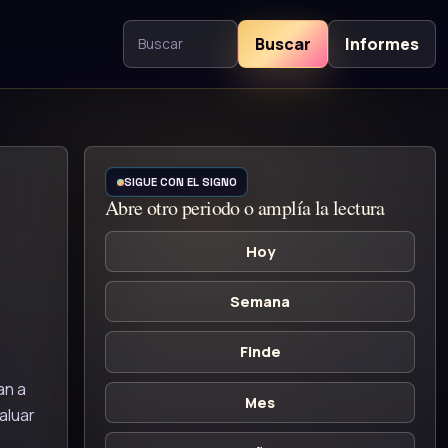
Buscar
Informes
Buscar contenido
SIGUE CON EL SIGNO
Abre otro periodo o amplía la lectura
Hoy
Semana
Finde
an a
Mes
aluar