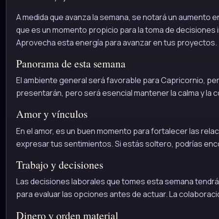
A medida que avanza la semana, se notará un aumento en l
que es un momento propicio para la toma de decisiones i
Aprovecha esta energía para avanzar en tus proyectos.
Panorama de esta semana
El ambiente general será favorable para Capricornio, pe
presentarán, pero será esencial mantener la calma y la 
Amor y vínculos
En el amor, es un buen momento para fortalecer las rela
expresar tus sentimientos. Si estás soltero, podrías enco
Trabajo y decisiones
Las decisiones laborales que tomes esta semana tendrá
para evaluar las opciones antes de actuar. La colaborac
Dinero y orden material