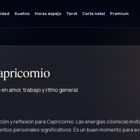
lidad
Sueños
Horas espejo
Tarot
Carta natal
Premium
pricornio
n amor, trabajo y ritmo general.
n y reflexión para Capricornio. Las energías cósmicas invit
ientos personales significativos. Es un buen momento para ev