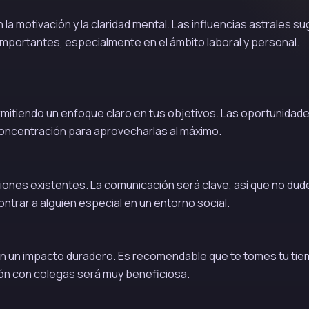
a motivación y la claridad mental. Las influencias astrales su
mportantes, especialmente en el ámbito laboral y personal.
rmitiendo un enfoque claro en tus objetivos. Las oportunidad
concentración para aprovecharlas al máximo.
ciones existentes. La comunicación será clave, así que no dud
ntrar a alguien especial en un entorno social.
n un impacto duradero. Es recomendable que te tomes tu ti
ión con colegas será muy beneficiosa.