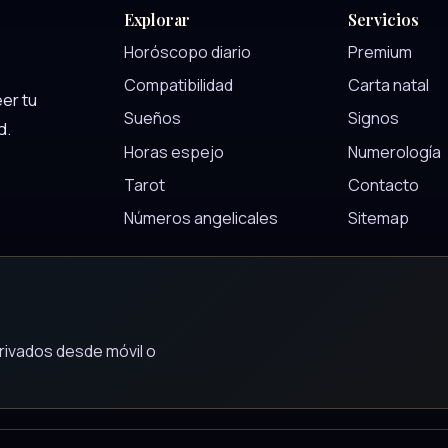
Explorar
Servicios
Horóscopo diario
Premium
Compatibilidad
Carta natal
er tu
Sueños
Signos
d.
Horas espejo
Numerología
Tarot
Contacto
Números angelicales
Sitemap
rivados desde móvil o