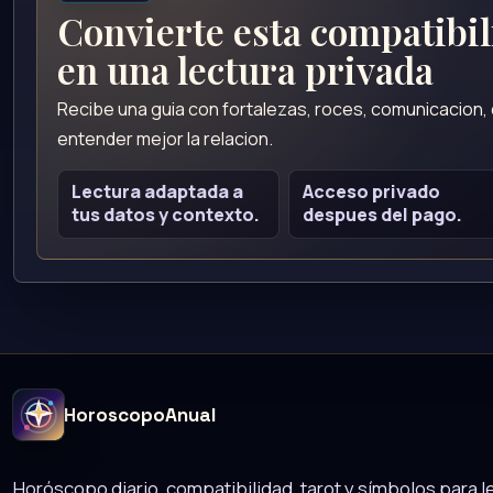
Convierte esta compatibi
en una lectura privada
Recibe una guia con fortalezas, roces, comunicacion
entender mejor la relacion.
Lectura adaptada a
Acceso privado
tus datos y contexto.
despues del pago.
HoroscopoAnual
Horóscopo diario, compatibilidad, tarot y símbolos para le