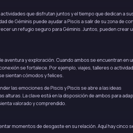
 actividades que disfrutan juntos y el tiempo que dedican a su
idad de Géminis puede ayudar a Piscis a salir de su zona de con
frecer un refugio seguro para Géminis. Juntos, pueden crear 
 de aventura y exploración. Cuando ambos se encuentran en u
conexión se fortalece. Por ejemplo, viajes, talleres o activida
e sientan cómodos y felices.
er las emociones de Piscis y Piscis se abre a las ideas
s alturas. La clave está en la disposición de ambos para ada
sienta valorado y comprendido.
rentar momentos de desgaste en su relación. Aquí hay cinco 