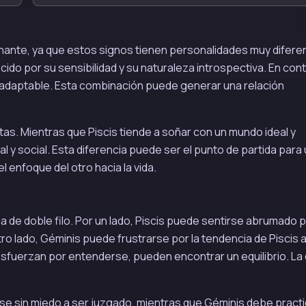
cinante, ya que estos signos tienen personalidades muy difere
ido por su sensibilidad y su naturaleza introspectiva. En con
 y adaptable. Esta combinación puede generar una relación
s. Mientras que Piscis tiende a soñar con un mundo ideal y
l y social. Esta diferencia puede ser el punto de partida para
enfoque del otro hacia la vida.
 de doble filo. Por un lado, Piscis puede sentirse abrumado p
tro lado, Géminis puede frustrarse por la tendencia de Piscis 
sfuerzan por entenderse, pueden encontrar un equilibrio. La 
se sin miedo a ser juzgado, mientras que Géminis debe practi