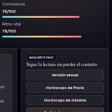
Convivencia
76/100
Ritmo vital
78/100
SIGUIENTE PASO
Sigue la lectura sin perder el contexto
Versión sexual
por
Horóscopo de Piscis
Horóscopo de Géminis
el