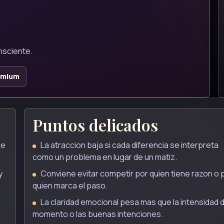
nsciente.
emium
Puntos delicados
ue
La atraccion baja si cada diferencia se interpreta
como un problema en lugar de un matiz.
y
Conviene evitar competir por quien tiene razon o 
quien marca el paso.
La claridad emocional pesa mas que la intensidad d
momento o las buenas intenciones.