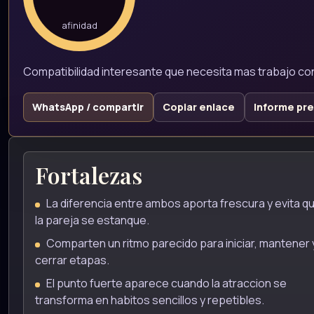
afinidad
Compatibilidad interesante que necesita mas trabajo co
WhatsApp / compartir
Copiar enlace
Informe pr
Fortalezas
La diferencia entre ambos aporta frescura y evita q
la pareja se estanque.
Comparten un ritmo parecido para iniciar, mantener 
cerrar etapas.
El punto fuerte aparece cuando la atraccion se
transforma en habitos sencillos y repetibles.