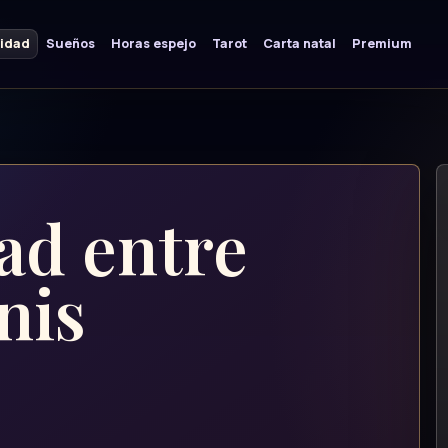
lidad
Sueños
Horas espejo
Tarot
Carta natal
Premium
ad entre
nis