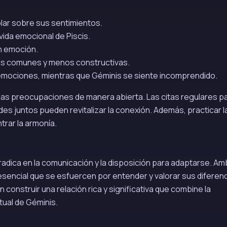
lar sobre sus sentimientos.
ida emocional de Piscis.
n emoción.
ás comunes y menos constructivas.
 emociones, mientras que Géminis se siente incomprendido.
las preocupaciones de manera abierta. Las citas regulares p
des juntos pueden revitalizar la conexión. Además, practicar l
trar la armonía.
 radica en la comunicación y la disposición para adaptarse. A
esencial que se esfuercen por entender y valorar sus diferenc
construir una relación rica y significativa que combine la
tual de Géminis.