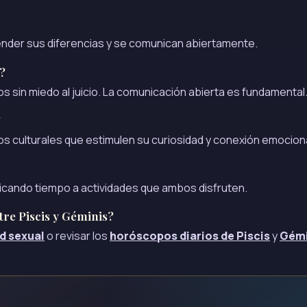
nder sus diferencias y se comunican abiertamente.
?
s sin miedo al juicio. La comunicación abierta es fundamental
?
tos culturales que estimulen su curiosidad y conexión emociona
dicando tiempo a actividades que ambos disfruten.
re Piscis y Géminis?
d sexual
o revisar los
horóscopos diarios de Piscis
y
Gémi