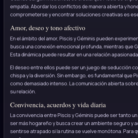
empatía. Abordar los conflictos de manera abierta y hone
comprometerse y encontrar soluciones creativas es ese
Amor, deseo y tono afectivo
En el ámbito del amor, Piscis y Géminis pueden experime
busca una conexión emocional profunda, mientras que Gémi
Esta dinámica puede resultar en una relación apasionada
El deseo entre ellos puede ser un juego de seducción co
chispa y la diversión. Sin embargo, es fundamental que P
como demasiado intenso. La comunicación abierta sobre
su relación.
Convivencia, acuerdos y vida diaria
La convivencia entre Piscis y Géminis puede ser tanto un
ser más hogareño y busca crear un ambiente seguro y ac
sentirse atrapado si la rutina se vuelve monótona. Para 