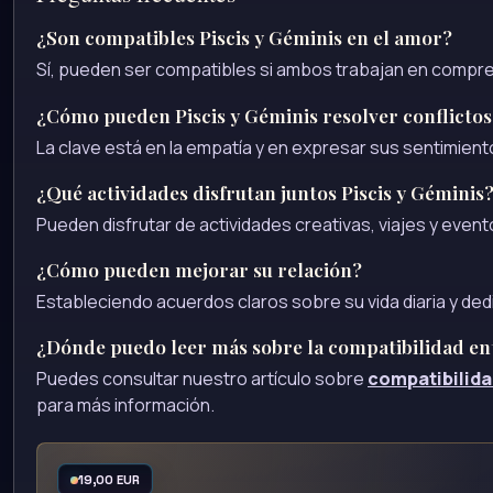
¿Son compatibles Piscis y Géminis en el amor?
Sí, pueden ser compatibles si ambos trabajan en compre
¿Cómo pueden Piscis y Géminis resolver conflictos
La clave está en la empatía y en expresar sus sentimiento
¿Qué actividades disfrutan juntos Piscis y Géminis
Pueden disfrutar de actividades creativas, viajes y even
¿Cómo pueden mejorar su relación?
Estableciendo acuerdos claros sobre su vida diaria y de
¿Dónde puedo leer más sobre la compatibilidad ent
Puedes consultar nuestro artículo sobre
compatibilida
para más información.
19,00 EUR