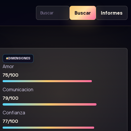
Buscar
Informes
Buscar contenido
DIMENSIONES
Amor
75/100
Comunicacion
79/100
Confianza
77/100