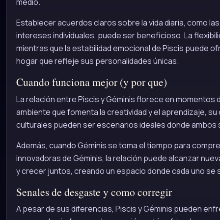
medio.
Establecer acuerdos claros sobre la vida diaria, como las
intereses individuales, puede ser beneficioso. La flexibil
mientras que la estabilidad emocional de Piscis puede o
hogar que refleje sus personalidades únicas.
Cuando funciona mejor (y por que)
La relación entre Piscis y Géminis florece en momentos
ambiente que fomenta la creatividad y el aprendizaje, su 
culturales pueden ser escenarios ideales donde ambos s
Además, cuando Géminis se toma el tiempo para comprend
innovadoras de Géminis, la relación puede alcanzar nueva
y crecer juntos, creando un espacio donde cada uno se 
Senales de desgaste y como corregir
A pesar de sus diferencias, Piscis y Géminis pueden enf